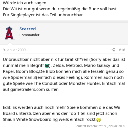
Würde ich auch sagen.
Die Wii ist nur gut wenn du regelmäßig die Bude voll hast.
Für Singleplayer ist das Teil unbrauchbar.
Scarred
Commander
9. Januar 2009
#16
Unbrauchbar nicht aber nix für Grafikh*ren (Sorry aber das ist
nunmal mein Begriff
). Zelda, Metroid, Mario Galaxy und
Paper, Boom Blox,De Blob können mich alle fesseln genau so
wie Spiderman 3(einfach dieses Feeling). Kommen auch noch
gute Spiele wie The Conduit oder Monster Hunter. Einfach mal
auf gametrailers.com surfen
Edit: Es werden auch noch mehr Spiele kommen die das Wii
Board unterstützen aber eins der Top Titel sind jetzt schon
Shaun White Snowboarding weils einfach rockt
Zuletzt bearbeitet:
9. Januar 2009