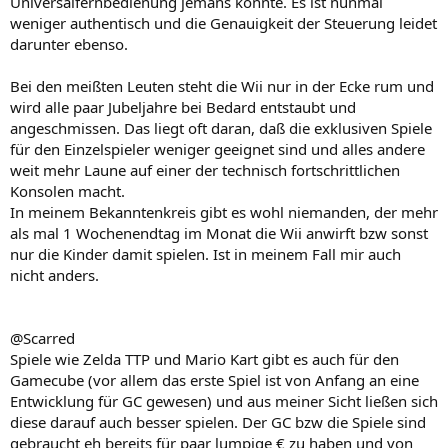
Universalfernbedienung jemans könnte. Es ist nunmal
weniger authentisch und die Genauigkeit der Steuerung leidet
darunter ebenso.
Bei den meißten Leuten steht die Wii nur in der Ecke rum und
wird alle paar Jubeljahre bei Bedard entstaubt und
angeschmissen. Das liegt oft daran, daß die exklusiven Spiele
für den Einzelspieler weniger geeignet sind und alles andere
weit mehr Laune auf einer der technisch fortschrittlichen
Konsolen macht.
In meinem Bekanntenkreis gibt es wohl niemanden, der mehr
als mal 1 Wochenendtag im Monat die Wii anwirft bzw sonst
nur die Kinder damit spielen. Ist in meinem Fall mir auch
nicht anders.
@Scarred
Spiele wie Zelda TTP und Mario Kart gibt es auch für den
Gamecube (vor allem das erste Spiel ist von Anfang an eine
Entwicklung für GC gewesen) und aus meiner Sicht ließen sich
diese darauf auch besser spielen. Der GC bzw die Spiele sind
gebraucht eh bereits für paar lumpige € zu haben und von