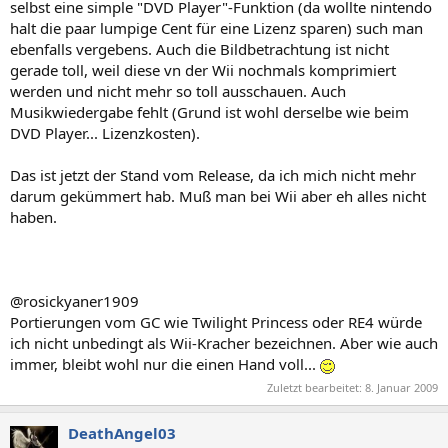
selbst eine simple "DVD Player"-Funktion (da wollte nintendo
halt die paar lumpige Cent für eine Lizenz sparen) such man
ebenfalls vergebens. Auch die Bildbetrachtung ist nicht
gerade toll, weil diese vn der Wii nochmals komprimiert
werden und nicht mehr so toll ausschauen. Auch
Musikwiedergabe fehlt (Grund ist wohl derselbe wie beim
DVD Player... Lizenzkosten).
Das ist jetzt der Stand vom Release, da ich mich nicht mehr
darum gekümmert hab. Muß man bei Wii aber eh alles nicht
haben.
@rosickyaner1909
Portierungen vom GC wie Twilight Princess oder RE4 würde
ich nicht unbedingt als Wii-Kracher bezeichnen. Aber wie auch
immer, bleibt wohl nur die einen Hand voll...
Zuletzt bearbeitet:
8. Januar 2009
DeathAngel03