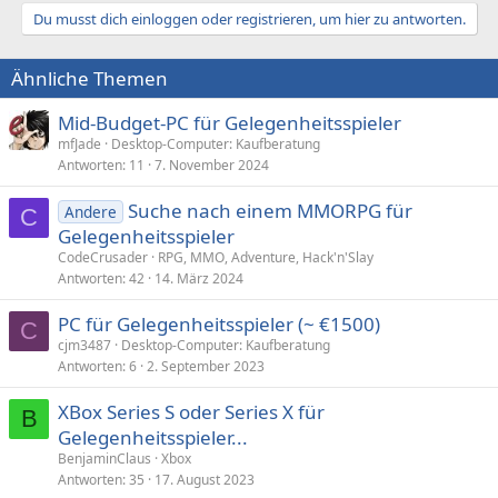
Du musst dich einloggen oder registrieren, um hier zu antworten.
Ähnliche Themen
Mid-Budget-PC für Gelegenheitsspieler
mfJade
Desktop-Computer: Kaufberatung
Antworten
11
7. November 2024
Suche nach einem MMORPG für
Andere
C
Gelegenheitsspieler
CodeCrusader
RPG, MMO, Adventure, Hack'n'Slay
Antworten
42
14. März 2024
PC für Gelegenheitsspieler (~ €1500)
C
cjm3487
Desktop-Computer: Kaufberatung
Antworten
6
2. September 2023
XBox Series S oder Series X für
B
Gelegenheitsspieler...
BenjaminClaus
Xbox
Antworten
35
17. August 2023