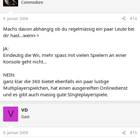
Commodore
9. Januar 2009
#14
Machs davon abhängig ob du regelmässig ein paar Leute bei
dir hast...wenn->
JA:
Eindeutig die Wii, mehr spass mit vielen Spielern an einer
Konsole geht nicht...
NEIN:
ganz klar die 360 bietet ebenfalls ein paar lustige
Multiplayerspielchen, hat einen ausgereiften Onlinedienst
und es gibt auch massig gute SIngleplayerspiele.
VD
V
Gast
9. Januar 2009
#15