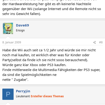
der Hardwareleistung her gibt es eh keinerlei Nachteile
gegenüber der Wii (solange Internet und die Remote nicht so
sehr ins Gewicht fallen).
Dave69
Ensign
8. Januar 2009
#8
Habe die Wii auch seit ca 1/2 Jahr und würde sie mir nicht
noch mal kaufen, ist wirklich eher was für Kinder oder
Party(selbst da finde ich sie nicht sooo berauschend).
Würde ganz klar Xbox oder PS3 kaufen.
Finde mittlerweile die Multimedia Fähigkeiten der PS3 super,
da sind die Spielmöglichkeiten ne
nette " Zugabe".
Perryjin
P
Lieutenant
Ersteller dieses Themas