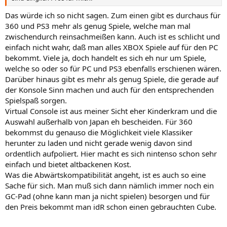
Das würde ich so nicht sagen. Zum einen gibt es durchaus für
360 und PS3 mehr als genug Spiele, welche man mal
zwischendurch reinsachmeißen kann. Auch ist es schlicht und
einfach nicht wahr, daß man alles XBOX Spiele auf für den PC
bekommt. Viele ja, doch handelt es sich eh nur um Spiele,
welche so oder so für PC und PS3 ebenfalls erschienen wären.
Darüber hinaus gibt es mehr als genug Spiele, die gerade auf
der Konsole Sinn machen und auch für den entsprechenden
Spielspaß sorgen.
Virtual Console ist aus meiner Sicht eher Kinderkram und die
Auswahl außerhalb von Japan eh bescheiden. Für 360
bekommst du genauso die Möglichkeit viele Klassiker
herunter zu laden und nicht gerade wenig davon sind
ordentlich aufpoliert. Hier macht es sich nintenso schon sehr
einfach und bietet altbackenen Kost.
Was die Abwärtskompatibilität angeht, ist es auch so eine
Sache für sich. Man muß sich dann nämlich immer noch ein
GC-Pad (ohne kann man ja nicht spielen) besorgen und für
den Preis bekommt man idR schon einen gebrauchten Cube.