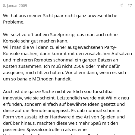
8. Januar 2009
#7
Wii hat aus meiner Sicht paar nicht ganz unwesentliche
Probleme.
Wii setzt zu oft auf ein Spielprinzip, das man auch ohne
Konsole sehr gut machen kann.
Will man die Wii dann zu einer ausgewachsenen Party-
Konsole machen, dann kommt mit den zusätzlichen Aufsätzen
und mehreren Remotes schonmal ein ganzer Batzen an
Kosten zusammen. Ich muß nicht 250€ oder mehr dafür
ausgeben, mich fitt zu halten. Vor allem dann, wenn es sich
um so banale MEthoden handelt.
Auch ist die ganze Sache nicht wirklich soo furschtbar
innovativ, wie sie scheint. Letztendlich wurde mit Wii nix neu
erfunden, sondern einfach auf bewährte Ideen gesetzt und
diese auf die Remote angepasst. Es gab nunmal schon in
Form von zusätzlicher Hardware diese Art von Spielen und
darüber hinaus, machten diese weit mehr Spaß mit den
passenden Spezialcontrollern als es eine