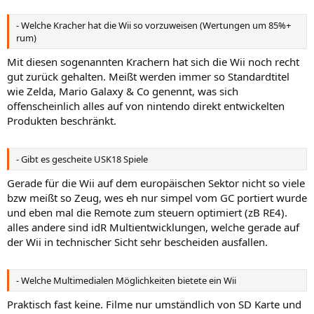
- Welche Kracher hat die Wii so vorzuweisen (Wertungen um 85%+
rum)
Mit diesen sogenannten Krachern hat sich die Wii noch recht
gut zurück gehalten. Meißt werden immer so Standardtitel
wie Zelda, Mario Galaxy & Co genennt, was sich
offenscheinlich alles auf von nintendo direkt entwickelten
Produkten beschränkt.
- Gibt es gescheite USK18 Spiele
Gerade für die Wii auf dem europäischen Sektor nicht so viele
bzw meißt so Zeug, wes eh nur simpel vom GC portiert wurde
und eben mal die Remote zum steuern optimiert (zB RE4).
alles andere sind idR Multientwicklungen, welche gerade auf
der Wii in technischer Sicht sehr bescheiden ausfallen.
- Welche Multimedialen Möglichkeiten bietete ein Wii
Praktisch fast keine. Filme nur umständlich von SD Karte und