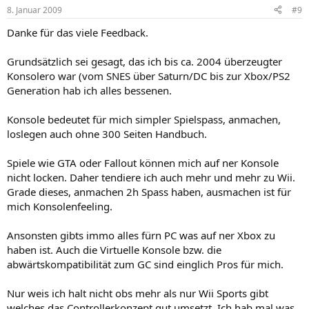
8. Januar 2009
#9
Danke für das viele Feedback.
Grundsätzlich sei gesagt, das ich bis ca. 2004 überzeugter
Konsolero war (vom SNES über Saturn/DC bis zur Xbox/PS2
Generation hab ich alles bessenen.
Konsole bedeutet für mich simpler Spielspass, anmachen,
loslegen auch ohne 300 Seiten Handbuch.
Spiele wie GTA oder Fallout können mich auf ner Konsole
nicht locken. Daher tendiere ich auch mehr und mehr zu Wii.
Grade dieses, anmachen 2h Spass haben, ausmachen ist für
mich Konsolenfeeling.
Ansonsten gibts immo alles fürn PC was auf ner Xbox zu
haben ist. Auch die Virtuelle Konsole bzw. die
abwärtskompatibilität zum GC sind einglich Pros für mich.
Nur weis ich halt nicht obs mehr als nur Wii Sports gibt
welches das Controllerkonzept gut umsetzt. Ich hab mal was