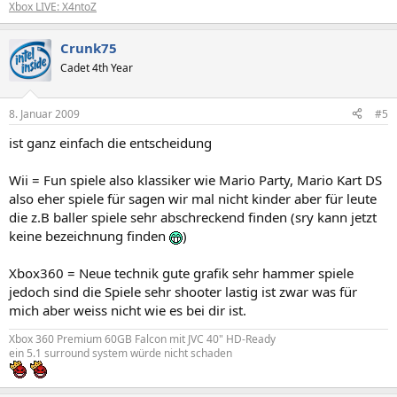
Xbox LIVE: X4ntoZ
Crunk75
Cadet 4th Year
8. Januar 2009
#5
ist ganz einfach die entscheidung
Wii = Fun spiele also klassiker wie Mario Party, Mario Kart DS
also eher spiele für sagen wir mal nicht kinder aber für leute
die z.B baller spiele sehr abschreckend finden (sry kann jetzt
keine bezeichnung finden
)
Xbox360 = Neue technik gute grafik sehr hammer spiele
jedoch sind die Spiele sehr shooter lastig ist zwar was für
mich aber weiss nicht wie es bei dir ist.
Xbox 360 Premium 60GB Falcon mit JVC 40" HD-Ready
ein 5.1 surround system würde nicht schaden