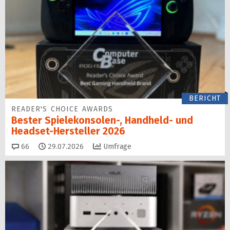
BERICHT
READER'S CHOICE AWARDS
Bester Spielekonsolen-, Handheld- und
Headset-Hersteller 2026
Kommentare
66
29.07.2026
Umfrage