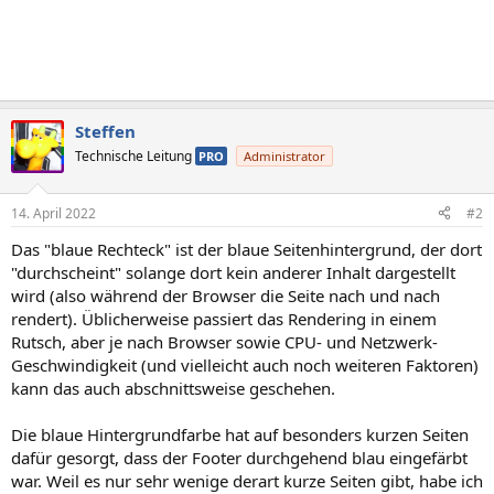
Steffen
Technische Leitung
PRO
Administrator
14. April 2022
#2
Das "blaue Rechteck" ist der blaue Seitenhintergrund, der dort
"durchscheint" solange dort kein anderer Inhalt dargestellt
wird (also während der Browser die Seite nach und nach
rendert). Üblicherweise passiert das Rendering in einem
Rutsch, aber je nach Browser sowie CPU- und Netzwerk-
Geschwindigkeit (und vielleicht auch noch weiteren Faktoren)
kann das auch abschnittsweise geschehen.
Die blaue Hintergrundfarbe hat auf besonders kurzen Seiten
dafür gesorgt, dass der Footer durchgehend blau eingefärbt
war. Weil es nur sehr wenige derart kurze Seiten gibt, habe ich