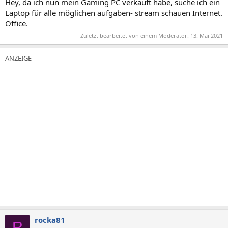
Hey, da ich nun mein Gaming PC verkauft habe, suche ich ein
Laptop für alle möglichen aufgaben- stream schauen Internet.
Office.
Zuletzt bearbeitet von einem Moderator:
13. Mai 2021
rocka81
R