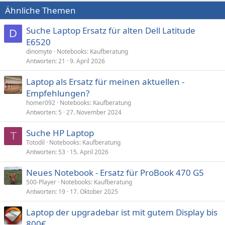
Ähnliche Themen
Suche Laptop Ersatz für alten Dell Latitude
D
E6520
dinomyte
Notebooks: Kaufberatung
Antworten
21
9. April 2026
Laptop als Ersatz für meinen aktuellen -
Empfehlungen?
homer092
Notebooks: Kaufberatung
Antworten
5
27. November 2024
Suche HP Laptop
T
Totodil
Notebooks: Kaufberatung
Antworten
53
15. April 2026
Neues Notebook - Ersatz für ProBook 470 G5
500-Player
Notebooks: Kaufberatung
Antworten
19
17. Oktober 2025
Laptop der upgradebar ist mit gutem Display bis
800€