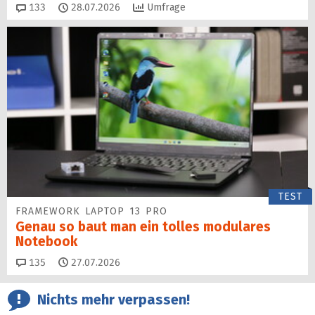
Kommentare
133
28.07.2026
Umfrage
TEST
FRAMEWORK LAPTOP 13 PRO
Genau so baut man ein tolles modulares
Notebook
Kommentare
135
27.07.2026
Nichts mehr verpassen!