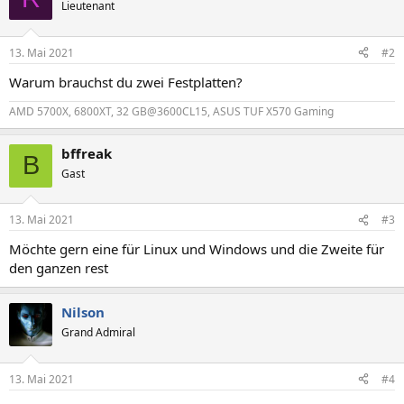
Lieutenant
13. Mai 2021
#2
Warum brauchst du zwei Festplatten?
AMD 5700X, 6800XT, 32 GB@3600CL15, ASUS TUF X570 Gaming
bffreak
B
Gast
13. Mai 2021
#3
Möchte gern eine für Linux und Windows und die Zweite für
den ganzen rest
Nilson
Grand Admiral
13. Mai 2021
#4