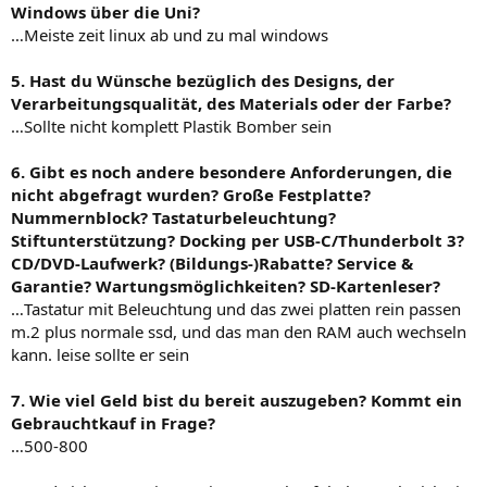
Windows über die Uni?
…Meiste zeit linux ab und zu mal windows
5. Hast du Wünsche bezüglich des Designs, der
Verarbeitungsqualität, des Materials oder der Farbe?
…Sollte nicht komplett Plastik Bomber sein
6. Gibt es noch andere besondere Anforderungen, die
nicht abgefragt wurden? Große Festplatte?
Nummernblock? Tastaturbeleuchtung?
Stiftunterstützung? Docking per USB-C/Thunderbolt 3?
CD/DVD-Laufwerk? (Bildungs-)Rabatte? Service &
Garantie? Wartungsmöglichkeiten? SD-Kartenleser?
…Tastatur mit Beleuchtung und das zwei platten rein passen
m.2 plus normale ssd, und das man den RAM auch wechseln
kann. leise sollte er sein
7. Wie viel Geld bist du bereit auszugeben? Kommt ein
Gebrauchtkauf in Frage?
…500-800