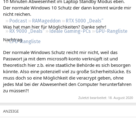
10 Minuten Abwesenheit im Laptop Standby Modus eben.
Regeln
Der normale Windows 10 Schutz der dann kommt würde mir
nicht reichen.
Podcast
RAMageddon
RTX 5000 „Deals“
Was hat man hier für Möglichkeiten? Danke sehr!
RX 9000 „Deals“
Ideale Gaming-PCs
GPU-Rangliste
Nachtrag
CPU-Rangliste
Der normale Windows Schutz reicht mir nicht, weil das
Passwort ja mit dem microsoft-konto verknüpft ist und
theoretisch hier z.b. eine staatliche Behörde es sich besorgen
könnte. Also eine potenziell viel zu große Sicherheitslücke. Es
muss doch so eine Möglichkeit die veracrypt geben, ohne
jedes Mal bei der Abwesenheit den Computer herunterfahren
zu müssen?!
Zuletzt bearbeitet:
18. August 2020