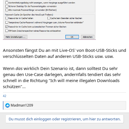
Ansonsten fängst Du an mit Live-OS' von Boot-USB-Sticks und
verschlüsselten Daten auf anderen USB-Sticks usw. usw.
Wenn
das
wirklich Dein Szenario ist, dann solltest Du sehr
genau den Use-Case darlegen, andernfalls tendiert das sehr
schnell in die Richtung "Ich will meine illegalen Downloads
schützen"...
42
Madman1209
R
e
a
Du musst dich einloggen oder registrieren, um hier zu antworten.
k
t