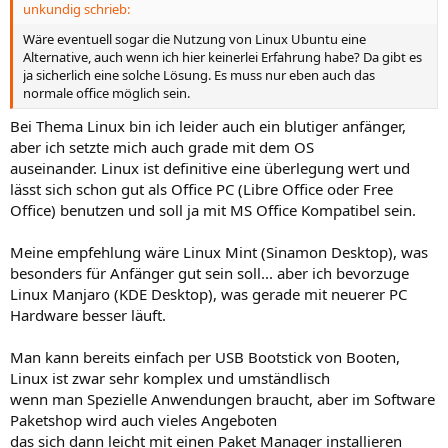
unkundig schrieb:
Wäre eventuell sogar die Nutzung von Linux Ubuntu eine
Alternative, auch wenn ich hier keinerlei Erfahrung habe? Da gibt es
ja sicherlich eine solche Lösung. Es muss nur eben auch das
normale office möglich sein.
Bei Thema Linux bin ich leider auch ein blutiger anfänger,
aber ich setzte mich auch grade mit dem OS
auseinander. Linux ist definitive eine überlegung wert und
lässt sich schon gut als Office PC (Libre Office oder Free
Office) benutzen und soll ja mit MS Office Kompatibel sein.
Meine empfehlung wäre Linux Mint (Sinamon Desktop), was
besonders für Anfänger gut sein soll... aber ich bevorzuge
Linux Manjaro (KDE Desktop), was gerade mit neuerer PC
Hardware besser läuft.
Man kann bereits einfach per USB Bootstick von Booten,
Linux ist zwar sehr komplex und umständlisch
wenn man Spezielle Anwendungen braucht, aber im Software
Paketshop wird auch vieles Angeboten
das sich dann leicht mit einen Paket Manager installieren