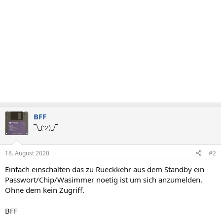
BFF
¯\_(ツ)_/¯
18. August 2020
#2
Einfach einschalten das zu Rueckkehr aus dem Standby ein
Passwort/Chip/Wasimmer noetig ist um sich anzumelden.
Ohne dem kein Zugriff.
BFF