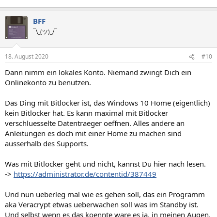
BFF
¯\_(ツ)_/¯
18. August 2020
#10
Dann nimm ein lokales Konto. Niemand zwingt Dich ein
Onlinekonto zu benutzen.
Das Ding mit Bitlocker ist, das Windows 10 Home (eigentlich)
kein Bitlocker hat. Es kann maximal mit Bitlocker
verschluesselte Datentraeger oeffnen. Alles andere an
Anleitungen es doch mit einer Home zu machen sind
ausserhalb des Supports.
Was mit Bitlocker geht und nicht, kannst Du hier nach lesen.
->
https://administrator.de/contentid/387449
Und nun ueberleg mal wie es gehen soll, das ein Programm
aka Veracrypt etwas ueberwachen soll was im Standby ist.
Und selbst wenn es das koennte ware es ja, in meinen Augen,