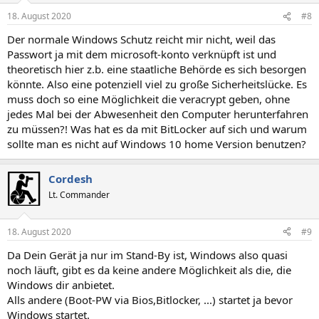
18. August 2020
#8
Der normale Windows Schutz reicht mir nicht, weil das
Passwort ja mit dem microsoft-konto verknüpft ist und
theoretisch hier z.b. eine staatliche Behörde es sich besorgen
könnte. Also eine potenziell viel zu große Sicherheitslücke. Es
muss doch so eine Möglichkeit die veracrypt geben, ohne
jedes Mal bei der Abwesenheit den Computer herunterfahren
zu müssen?! Was hat es da mit BitLocker auf sich und warum
sollte man es nicht auf Windows 10 home Version benutzen?
Cordesh
Lt. Commander
18. August 2020
#9
Da Dein Gerät ja nur im Stand-By ist, Windows also quasi
noch läuft, gibt es da keine andere Möglichkeit als die, die
Windows dir anbietet.
Alls andere (Boot-PW via Bios,Bitlocker, ...) startet ja bevor
Windows startet.