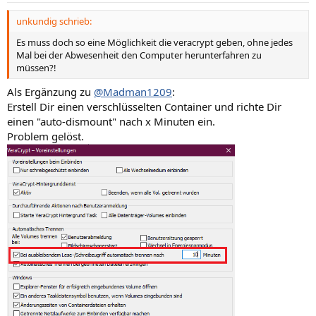
n
unkundig schrieb:
:
Es muss doch so eine Möglichkeit die veracrypt geben, ohne jedes
Mal bei der Abwesenheit den Computer herunterfahren zu
müssen?!
Als Ergänzung zu
@Madman1209
:
Erstell Dir einen verschlüsselten Container und richte Dir
einen "auto-dismount" nach x Minuten ein.
Problem gelöst.