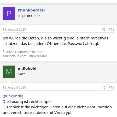
Phunkberater
P
Lt. Junior Grade
18. August 2020
#12
Ich würde die Daten, die so wichtig sind, einfach mit etwas
schützen, das bei jedem Öffnen das Passwort abfragt.
facebook.com/Phunkberater
soundcloud.com/Phunkberater
m.Kobold
M
Gast
18. August 2020
#13
@unkundig
Die Lösung ist recht simple.
Du schiebst die wichtigen Daten auf eine nicht Boot Partition
und verschlüsselst diese mit Veracrypt.