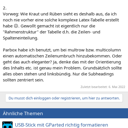
2.
Vorweg: Wie Kraut und Rüben sieht es deshalb aus, da ich
noch nie vorher eine solche komplexe Latex-Tabelle erstellt
habe ☹️. Gewollt gemacht ist eigentlich nur die
"Rahmenstruktur" der Tabelle d.h. die Zeilen- und
Spalteneinteilung.
Parbox habe ich benutzt, um bei multrow bzw. multicolumn
einen automatischen Zeilenumbruch hinzubekommen. Oder
geht das auch eleganter? Ja, denke das mit der Orientierung
des Inhalts etc. ist genau mein Problem. Grundsätzlich sollte
alles oben stehen und linksbündig. Nur die Subheadings
sollten zentriert sein.
Zuletzt bearbeitet:
6. Mai 2022
Du musst dich einloggen oder registrieren, um hier zu antworten.
Ähnliche Themen
USB-Stick mit GParted richtig formatieren