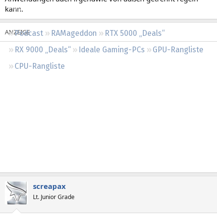
Regeln
kann.
Podcast
RAMageddon
RTX 5000 „Deals“
RX 9000 „Deals“
Ideale Gaming-PCs
GPU-Rangliste
CPU-Rangliste
screapax
Lt. Junior Grade