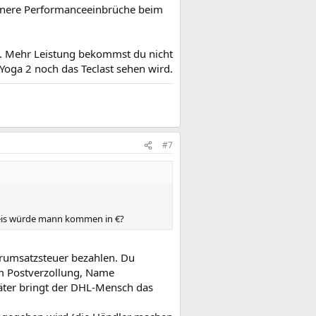
leinere Performanceeinbrüche beim
en. Mehr Leistung bekommst du nicht
Yoga 2 noch das Teclast sehen wird.
#7
 Preis würde mann kommen in €?
rumsatzsteuer bezahlen. Du
m Postverzollung, Name
päter bringt der DHL-Mensch das