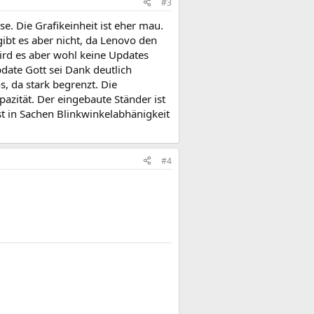
#3
se. Die Grafikeinheit ist eher mau.
ibt es aber nicht, da Lenovo den
wird es aber wohl keine Updates
ate Gott sei Dank deutlich
s, da stark begrenzt. Die
pazität. Der eingebaute Ständer ist
st in Sachen Blinkwinkelabhänigkeit
#4