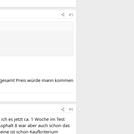
#5
inen gesamt Preis würde mann kommen
#6
ich es jetzt ca. 1 Woche im Test
 Asphalt 8 war aber auch schon das
leine ist schon Kaufkriterium