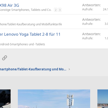
 X98 Air 3G
Antworten
Aufrufe
24.
Sonstige Smartphones, Tablets und Co.
2
3
Antworten
Aufrufe
3.
one/Tablet-Kaufberatung und Mobilfunktarife
r Lenovo Yoga Tablet 2-8 für 11
Antworten
Aufrufe
1.
ndroid-Smartphones und -Tablets
sApp
E-Mail
Link
Smartphone/Tablet-Kaufberatung und Mobilfunktarife