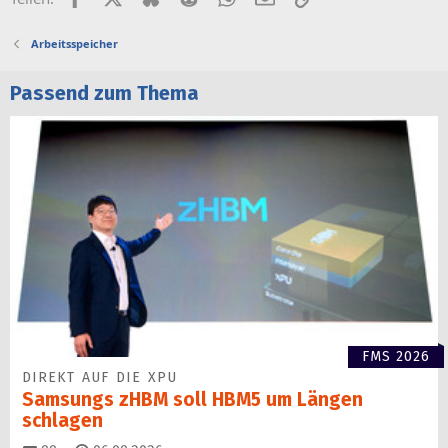
Arbeitsspeicher
Passend zum Thema
FMS 2026
DIREKT AUF DIE XPU
Samsungs zHBM soll HBM5 um Längen
schlagen