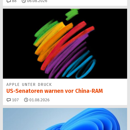
Kommentare
88
06.08.2026
APPLE UNTER DRUCK
US-Senatoren warnen vor China-RAM
Kommentare
107
01.08.2026