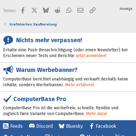
Facebook
X (Twitter)
Bluesky
Reddit
WhatsApp
E-Mail
Link
Teilen:
Grafikkarten: Kaufberatung
Nichts mehr verpassen!
Erhalte eine Push-Benachrichtigung (oder einen Newsletter) bei
Erscheinen neuer Tests und Berichte:
Jetzt anmelden!
Warum Werbebanner?
ComputerBase berichtet unabhängig und verkauft deshalb keine
Inhalte, sondern Werbebanner.
Mehr erfahren!
ComputerBase Pro
ComputerBase Pro ist die werbefreie, schnelle, flexible und
zugleich faire Variante von ComputerBase.
Mehr dazu!
Feeds
Discord
Bluesky
Facebook