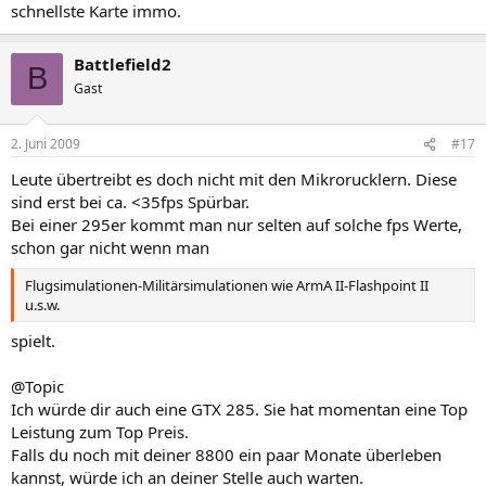
schnellste Karte immo.
Battlefield2
B
Gast
2. Juni 2009
#17
Leute übertreibt es doch nicht mit den Mikrorucklern. Diese
sind erst bei ca. <35fps Spürbar.
Bei einer 295er kommt man nur selten auf solche fps Werte,
schon gar nicht wenn man
Flugsimulationen-Militärsimulationen wie ArmA II-Flashpoint II
u.s.w.
spielt.
@Topic
Ich würde dir auch eine GTX 285. Sie hat momentan eine Top
Leistung zum Top Preis.
Falls du noch mit deiner 8800 ein paar Monate überleben
kannst, würde ich an deiner Stelle auch warten.