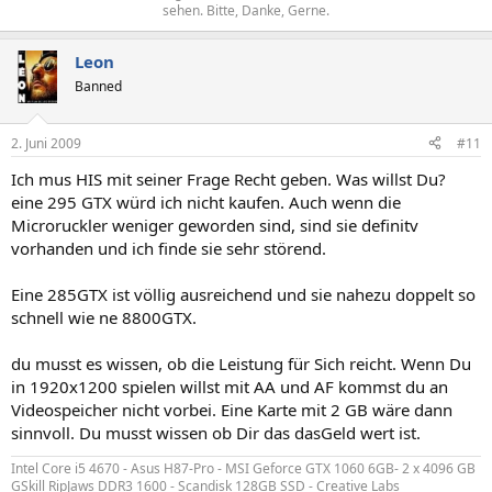
sehen. Bitte, Danke, Gerne.​
Leon
Banned
2. Juni 2009
#11
Ich mus HIS mit seiner Frage Recht geben. Was willst Du?
eine 295 GTX würd ich nicht kaufen. Auch wenn die
Microruckler weniger geworden sind, sind sie definitv
vorhanden und ich finde sie sehr störend.
Eine 285GTX ist völlig ausreichend und sie nahezu doppelt so
schnell wie ne 8800GTX.
du musst es wissen, ob die Leistung für Sich reicht. Wenn Du
in 1920x1200 spielen willst mit AA und AF kommst du an
Videospeicher nicht vorbei. Eine Karte mit 2 GB wäre dann
sinnvoll. Du musst wissen ob Dir das dasGeld wert ist.
Intel Core i5 4670 - Asus H87-Pro - MSI Geforce GTX 1060 6GB- 2 x 4096 GB
GSkill RipJaws DDR3 1600 - Scandisk 128GB SSD - Creative Labs