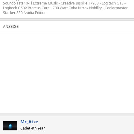
Soundblaster X-Fi Extreme Music - Creative Inspire T7900 - Logitech G15 -
Logitech G502 Proteus Core - 700 Watt Coba Nitrox Nobility - Coolermaster
Stacker 830 Nvidia Edition.
Mr_Atze
Cadet 4th Year