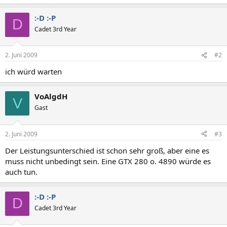
:-D :-P
D
Cadet 3rd Year
2. Juni 2009
#2
ich würd warten
VoAlgdH
V
Gast
2. Juni 2009
#3
Der Leistungsunterschied ist schon sehr groß, aber eine es
muss nicht unbedingt sein. Eine GTX 280 o. 4890 würde es
auch tun.
:-D :-P
D
Cadet 3rd Year