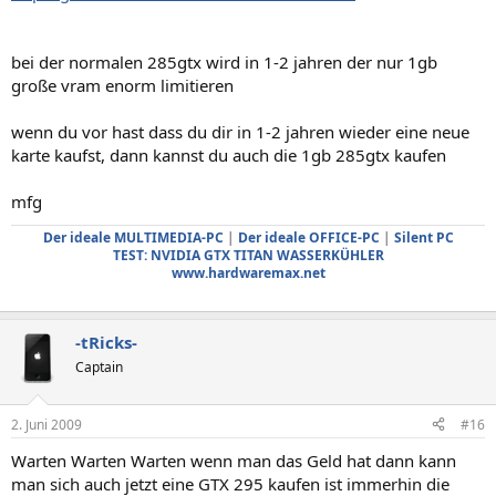
bei der normalen 285gtx wird in 1-2 jahren der nur 1gb
große vram enorm limitieren
wenn du vor hast dass du dir in 1-2 jahren wieder eine neue
karte kaufst, dann kannst du auch die 1gb 285gtx kaufen
mfg
Der ideale MULTIMEDIA-PC
|
Der ideale OFFICE-PC
|
Silent PC
TEST: NVIDIA GTX TITAN WASSERKÜHLER
www.hardwaremax.net
-tRicks-
Captain
2. Juni 2009
#16
Warten Warten Warten wenn man das Geld hat dann kann
man sich auch jetzt eine GTX 295 kaufen ist immerhin die