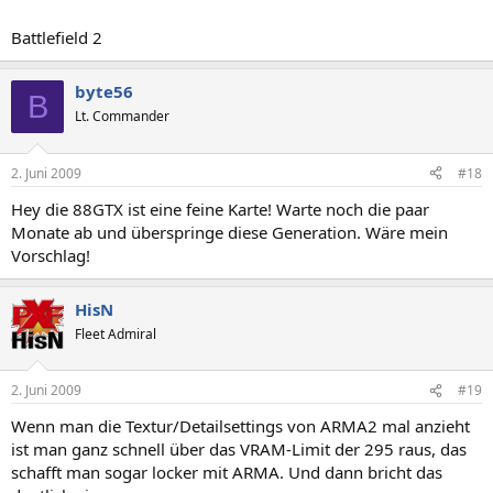
Battlefield 2
byte56
B
Lt. Commander
2. Juni 2009
#18
Hey die 88GTX ist eine feine Karte! Warte noch die paar
Monate ab und überspringe diese Generation. Wäre mein
Vorschlag!
HisN
Fleet Admiral
2. Juni 2009
#19
Wenn man die Textur/Detailsettings von ARMA2 mal anzieht
ist man ganz schnell über das VRAM-Limit der 295 raus, das
schafft man sogar locker mit ARMA. Und dann bricht das