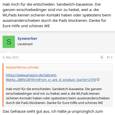
Hab mich für die entschieden. Sandwitch-bauweise. Die
ganzen einschiebedinger sind mir zu heikel, weil a: die
WLPads keinen sicheren Kontakt haben oder spätestens beim
auseinanderschieben durch die Pads blockieren. Danke für
Eure Hilfe und schönes WE
Sysworker
S
Lieutenant
9. Mai 2021
#13
MasterWinne schrieb:
https://www.amazon.de/Sabrent-
Werkz...08RVC6F9Y/ref=cm_cr_arp_d_product_top?ie=UTF8
Hab mich für die entschieden. Sandwitch-bauweise. Die ganzen
einschiebedinger sind mir zu heikel, weil a: die WLPads keinen
sicheren Kontakt haben oder spätestens beim auseinanderschieben
durch die Pads blockieren. Danke für Eure Hilfe und schönes WE
Das Gehäuse sieht gut aus, ich hätte ja ursprünglich zum