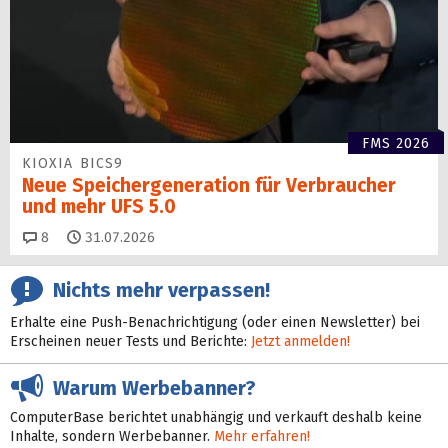
FMS 2026
KIOXIA BICS9
Neue Speichergen­eration für Verbraucher
und mehr UFS 5.0
Kommentare
8
31.07.2026
Nichts mehr verpassen!
Erhalte eine Push-Benachrichtigung (oder einen Newsletter) bei
Erscheinen neuer Tests und Berichte:
Jetzt anmelden!
Warum Werbebanner?
ComputerBase berichtet unabhängig und verkauft deshalb keine
Inhalte, sondern Werbebanner.
Mehr erfahren!