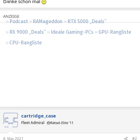
Danke schon mal
Regeln
Podcast
RAMageddon
RTX 5000 „Deals“
RX 9000 „Deals“
Ideale Gaming-PCs
GPU-Rangliste
CPU-Rangliste
cartridge_case
Fleet Admiral
🎂Rätsel-Elite ’11
8. Mai 2021
#2