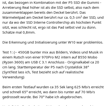
ist, das bezogen in Kombination mit der P5 SSD die Gummi -
Arretierung Real höher ist als die SSD selbst, also nach dem
zusammenklappen bereits den Deckel berührt. Das
Wärmeleitpad am Deckel berührt nur ca. 0,5 cm² der SSD, und
nur da wo der SSD Interne Controllerchip als höchsten Punkt
sitzt, was schlecht ist, ergo ist das Pad selbst viel zu dünn.
Schätze mal 0,8mm.
Die Erkennung und Initialisierung unter W10 war problemlos.
Test 1: (~ 450GB bunter mix aus Bildern, Videos und Musik in
einem Rutsch von einer 970Pro M2 intern auf B550 Mobo
(Ryzen 3600) am USB C 3.1 Anschluss - Originalkabel ca 20
cm lang. Starttemperatur der P5 nach Crystaldisk 38°
(SyntTest lass ich, Test bezieht sich auf realistische
Verwendung)
Beim ersten Testlauf wurden ca 35 Sek lang 625 Mb/s erreicht
und schnell 65° erreicht, wo dann bis runter auf 70 Mb/s
gedrosselt wurde. Bei 70° habe ich abgebrochen.