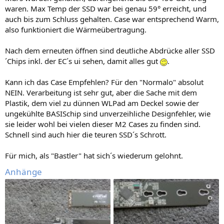
waren. Max Temp der SSD war bei genau 59° erreicht, und
auch bis zum Schluss gehalten. Case war entsprechend Warm,
also funktioniert die Wärmeübertragung.
Nach dem erneuten öffnen sind deutliche Abdrücke aller SSD
´Chips inkl. der EC´s ui sehen, damit alles gut
.
Kann ich das Case Empfehlen? Für den "Normalo" absolut
NEIN. Verarbeitung ist sehr gut, aber die Sache mit dem
Plastik, dem viel zu dünnen WLPad am Deckel sowie der
ungekühlte BASISchip sind unverzeihliche Designfehler, wie
sie leider wohl bei vielen dieser M2 Cases zu finden sind.
Schnell sind auch hier die teuren SSD´s Schrott.
Für mich, als "Bastler" hat sich´s wiederum gelohnt.
Anhänge