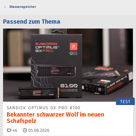
Massenspeicher
Passend zum Thema
TEST
SANDISK OPTIMUS GX PRO 8100
Bekannter schwarzer Wolf im neuen
Schafspelz
Kommentare
46
05.08.2026