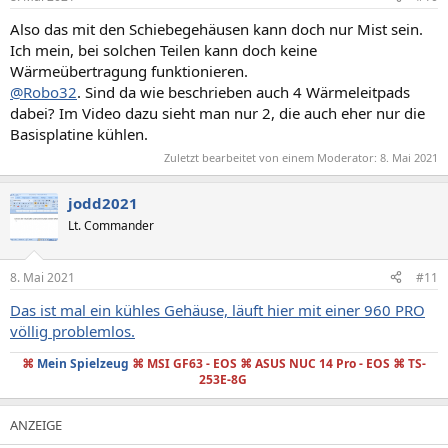
Also das mit den Schiebegehäusen kann doch nur Mist sein.
Ich mein, bei solchen Teilen kann doch keine
Wärmeübertragung funktionieren.
@Robo32
. Sind da wie beschrieben auch 4 Wärmeleitpads
dabei? Im Video dazu sieht man nur 2, die auch eher nur die
Basisplatine kühlen.
Zuletzt bearbeitet von einem Moderator:
8. Mai 2021
jodd2021
Lt. Commander
8. Mai 2021
#11
Das ist mal ein kühles Gehäuse, läuft hier mit einer 960 PRO
völlig problemlos.
⌘
Mein Spielzeug
⌘ MSI GF63 - EOS ⌘ ASUS NUC 14 Pro - EOS
⌘
TS-
253E-8G