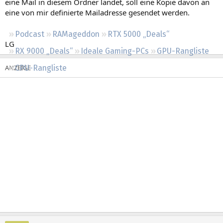
eine Mail in diesem Ordner landet, soll eine Kopie davon an
Regeln
eine von mir definierte Mailadresse gesendet werden.
Podcast
RAMageddon
RTX 5000 „Deals“
LG
RX 9000 „Deals“
Ideale Gaming-PCs
GPU-Rangliste
CPU-Rangliste