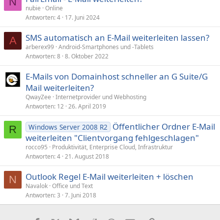
N
nubie
Online
Antworten
4
17. Juni 2024
SMS automatisch an E-Mail weiterleiten lassen?
A
arberex99
Android-Smartphones und -Tablets
Antworten
8
8. Oktober 2022
E-Mails von Domainhost schneller an G Suite/G
Mail weiterleiten?
QwayZee
Internetprovider und Webhosting
Antworten
12
26. April 2019
Öffentlicher Ordner E-Mail
Windows Server 2008 R2
R
weiterleiten "Clientvorgang fehlgeschlagen"
rocco95
Produktivität, Enterprise Cloud, Infrastruktur
Antworten
4
21. August 2018
Outlook Regel E-Mail weiterleiten + löschen
N
Navalok
Office und Text
Antworten
3
7. Juni 2018