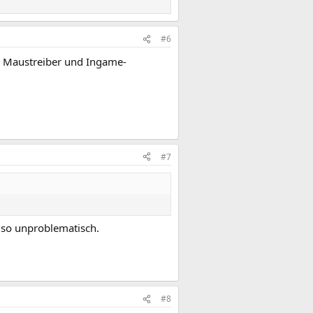
#6
r Maustreiber und Ingame-
#7
also unproblematisch.
#8