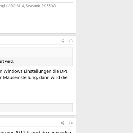
right ARO-M14, Seasonic PX 550W
#3
rt wird.
en Windows Einstellungen die DPI
r Mauseinstellung, dann wird die
#4
ahme von 5/11 kannst du verwenden,