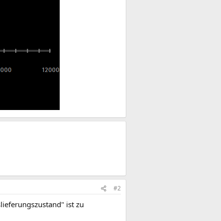
#2
ieferungszustand" ist zu