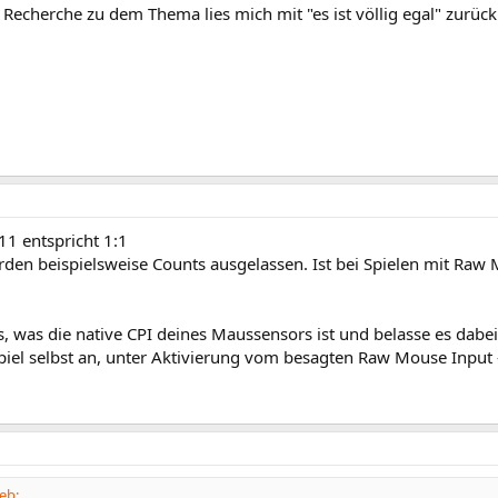
 Recherche zu dem Thema lies mich mit "es ist völlig egal" zurüc
1 entspricht 1:1
rden beispielsweise Counts ausgelassen. Ist bei Spielen mit Raw 
, was die native CPI deines Maussensors ist und belasse es dabei.
piel selbst an, unter Aktivierung vom besagten Raw Mouse Input -
eb: