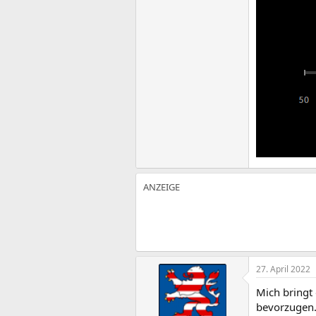
27. April 2022
Mich bringt
bevorzugen