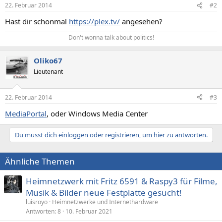
22. Februar 2014
#2
Hast dir schonmal
https://plex.tv/
angesehen?
Don't wonna talk about politics!​
Oliko67
Lieutenant
22. Februar 2014
#3
MediaPortal
, oder Windows Media Center
Du musst dich einloggen oder registrieren, um hier zu antworten.
Ähnliche Themen
Heimnetzwerk mit Fritz 6591 & Raspy3 für Filme,
Musik & Bilder neue Festplatte gesucht!
luisroyo
Heimnetzwerke und Internethardware
Antworten
8
10. Februar 2021