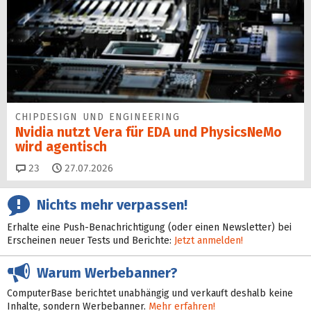
CHIPDESIGN UND ENGINEERING
Nvidia nutzt Vera für EDA und PhysicsNeMo
wird agentisch
Kommentare
23
27.07.2026
Nichts mehr verpassen!
Erhalte eine Push-Benachrichtigung (oder einen Newsletter) bei
Erscheinen neuer Tests und Berichte:
Jetzt anmelden!
Warum Werbebanner?
ComputerBase berichtet unabhängig und verkauft deshalb keine
Inhalte, sondern Werbebanner.
Mehr erfahren!