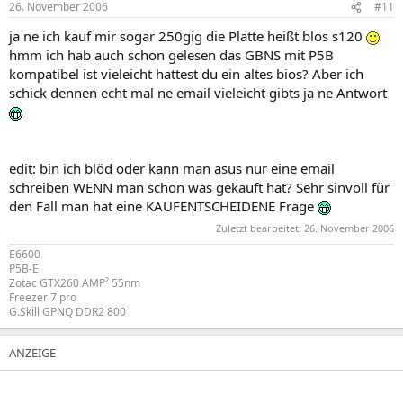
26. November 2006
#11
ja ne ich kauf mir sogar 250gig die Platte heißt blos s120
hmm ich hab auch schon gelesen das GBNS mit P5B
kompatibel ist vieleicht hattest du ein altes bios? Aber ich
schick dennen echt mal ne email vieleicht gibts ja ne Antwort
edit: bin ich blöd oder kann man asus nur eine email
schreiben WENN man schon was gekauft hat? Sehr sinvoll für
den Fall man hat eine KAUFENTSCHEIDENE Frage
Zuletzt bearbeitet:
26. November 2006
E6600
P5B-E
Zotac GTX260 AMP² 55nm
Freezer 7 pro
G.Skill GPNQ DDR2 800