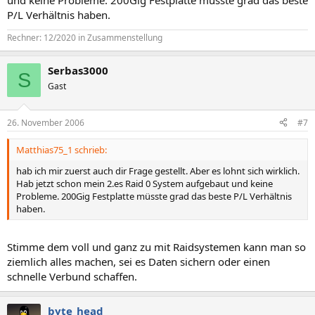
und keine Probleme. 200Gig Festplatte müsste grad das beste
P/L Verhältnis haben.
Rechner: 12/2020 in Zusammenstellung
Serbas3000
S
Gast
26. November 2006
#7
Matthias75_1 schrieb:
hab ich mir zuerst auch dir Frage gestellt. Aber es lohnt sich wirklich.
Hab jetzt schon mein 2.es Raid 0 System aufgebaut und keine
Probleme. 200Gig Festplatte müsste grad das beste P/L Verhältnis
haben.
Stimme dem voll und ganz zu mit Raidsystemen kann man so
ziemlich alles machen, sei es Daten sichern oder einen
schnelle Verbund schaffen.
byte_head