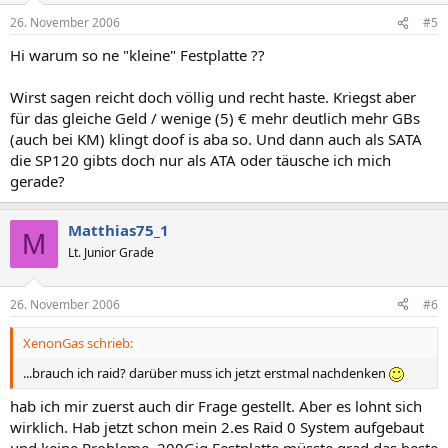
26. November 2006
#5
Hi warum so ne "kleine" Festplatte ??
Wirst sagen reicht doch völlig und recht haste. Kriegst aber
für das gleiche Geld / wenige (5) € mehr deutlich mehr GBs
(auch bei KM) klingt doof is aba so. Und dann auch als SATA
die SP120 gibts doch nur als ATA oder täusche ich mich
gerade?
Matthias75_1
M
Lt. Junior Grade
26. November 2006
#6
XenonGas schrieb:
...brauch ich raid? darüber muss ich jetzt erstmal nachdenken
hab ich mir zuerst auch dir Frage gestellt. Aber es lohnt sich
wirklich. Hab jetzt schon mein 2.es Raid 0 System aufgebaut