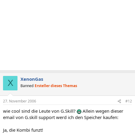
XenonGas
X
Banned
Ersteller dieses Themas
27. November 2006
#12
wie cool sind die Leute von G.Skill?
Allein wegen dieser
email von G.skill support werd ich den Speicher kaufen:
Ja, die Kombi funzt!