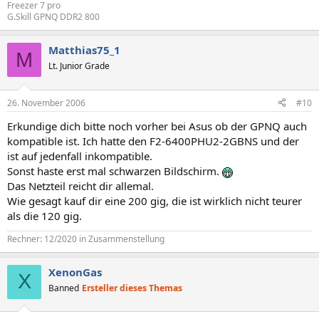
Freezer 7 pro
G.Skill GPNQ DDR2 800
Matthias75_1
M
Lt. Junior Grade
26. November 2006
#10
Erkundige dich bitte noch vorher bei Asus ob der GPNQ auch
kompatible ist. Ich hatte den F2-6400PHU2-2GBNS und der
ist auf jedenfall inkompatible.
Sonst haste erst mal schwarzen Bildschirm.
Das Netzteil reicht dir allemal.
Wie gesagt kauf dir eine 200 gig, die ist wirklich nicht teurer
als die 120 gig.
Rechner: 12/2020 in Zusammenstellung
XenonGas
X
Banned
Ersteller dieses Themas