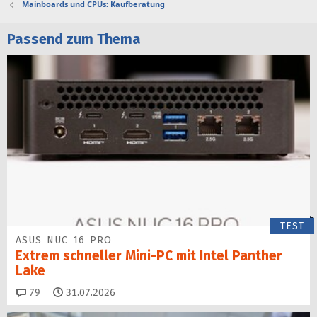
Mainboards und CPUs: Kaufberatung
Passend zum Thema
TEST
ASUS NUC 16 PRO
Extrem schneller Mini-PC mit Intel Panther
Lake
Kommentare
79
31.07.2026