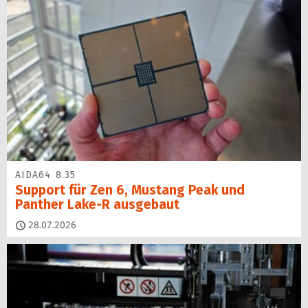
AIDA64 8.35
Support für Zen 6, Mustang Peak und
Panther Lake-R ausgebaut
28.07.2026