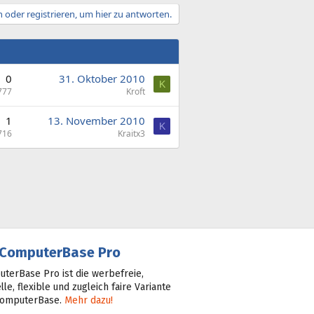
 oder registrieren, um hier zu antworten.
0
31. Oktober 2010
K
777
Kroft
1
13. November 2010
K
716
Kraitx3
ComputerBase Pro
terBase Pro ist die werbefreie,
lle, flexible und zugleich faire Variante
ComputerBase.
Mehr dazu!