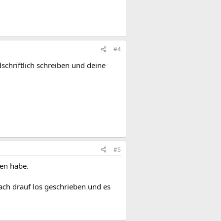
#4
chriftlich schreiben und deine
#5
ben habe.
ach drauf los geschrieben und es