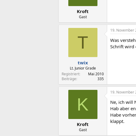
Kroft
Gast
19. November 
T
Was versteh
Schrift wir
twix
Lt. Junior Grade
Registriert
Mai 2010
Beiträge
335
19. November 
K
Ne, ich will
Hab aber en
Habe vorher
klappt.
Kroft
Gast