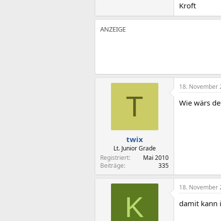
Kroft
18. November 
T
Wie wärs de
twix
Lt. Junior Grade
Registriert
Mai 2010
Beiträge
335
18. November 
K
damit kann 