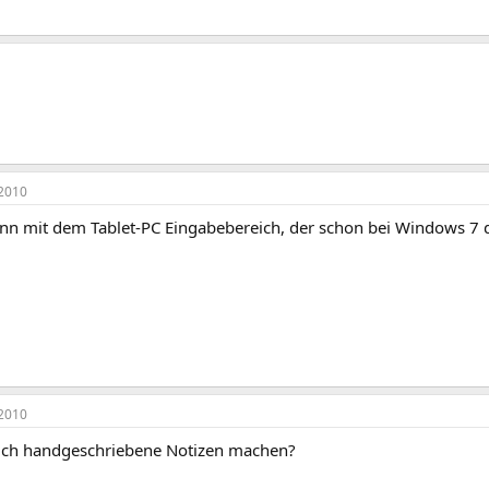
2010
nn mit dem Tablet-PC Eingabebereich, der schon bei Windows 7 d
2010
ich handgeschriebene Notizen machen?