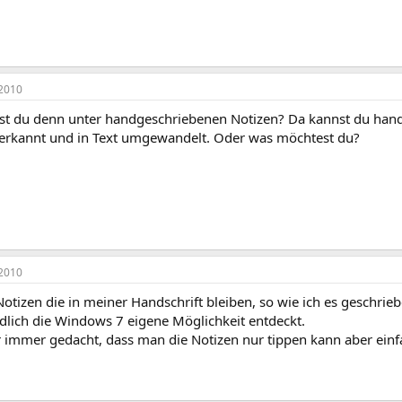
2010
st du denn unter handgeschriebenen Notizen? Da kannst du hands
d erkannt und in Text umgewandelt. Oder was möchtest du?
2010
 Notizen die in meiner Handschrift bleiben, so wie ich es geschrie
dlich die Windows 7 eigene Möglichkeit entdeckt.
 immer gedacht, dass man die Notizen nur tippen kann aber einf