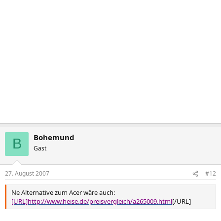
Bohemund
B
Gast
27. August 2007
#12
Ne Alternative zum Acer wäre auch:
[URL]http://www.heise.de/preisvergleich/a265009.html
[/URL]