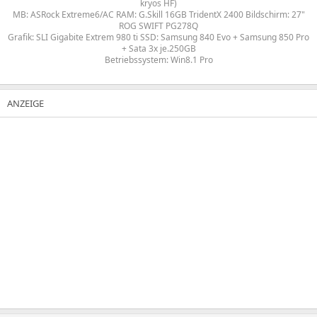
kryos HF)
MB: ASRock Extreme6/AC RAM: G.Skill 16GB TridentX 2400 Bildschirm: 27"
ROG SWIFT PG278Q
Grafik: SLI Gigabite Extrem 980 ti SSD: Samsung 840 Evo + Samsung 850 Pro
+ Sata 3x je.250GB
Betriebssystem: Win8.1 Pro