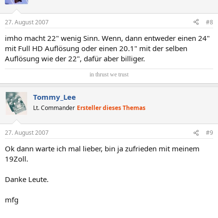
27. August 2007
#8
imho macht 22" wenig Sinn. Wenn, dann entweder einen 24"
mit Full HD Auflösung oder einen 20.1" mit der selben
Auflösung wie der 22", dafür aber billiger.
in thrust we trust​
Tommy_Lee
Lt. Commander
Ersteller dieses Themas
27. August 2007
#9
Ok dann warte ich mal lieber, bin ja zufrieden mit meinem
19Zoll.
Danke Leute.
mfg