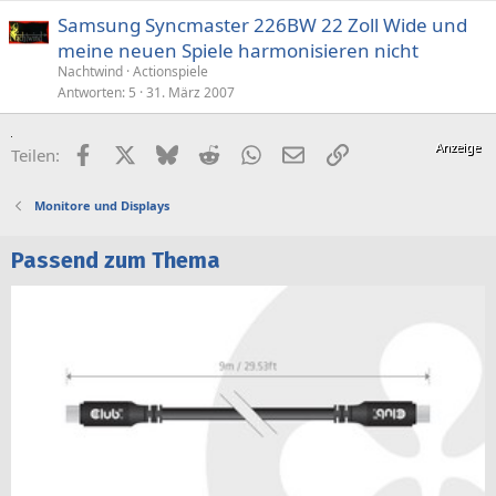
Samsung Syncmaster 226BW 22 Zoll Wide und
meine neuen Spiele harmonisieren nicht
Nachtwind
Actionspiele
Antworten
5
31. März 2007
Facebook
X (Twitter)
Bluesky
Reddit
WhatsApp
E-Mail
Link
Teilen:
Monitore und Displays
Passend zum Thema