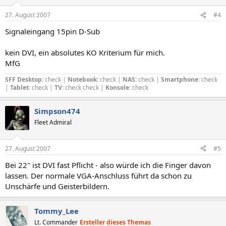
27. August 2007
#4
Signaleingang 15pin D-Sub
kein DVI, ein absolutes KO Kriterium für mich.
MfG
SFF Desktop
: check |
Notebook
: check |
NAS
: check |
Smartphone
: check
|
Tablet
: check |
TV
: check check |
Konsole
: check
Simpson474
Fleet Admiral
27. August 2007
#5
Bei 22'' ist DVI fast Pflicht - also würde ich die Finger davon
lassen. Der normale VGA-Anschluss führt da schon zu
Unschärfe und Geisterbildern.
Tommy_Lee
Lt. Commander
Ersteller dieses Themas