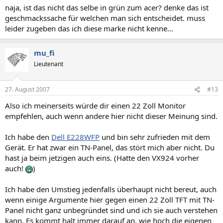
naja, ist das nicht das selbe in grün zum acer? denke das ist
geschmackssache für welchen man sich entscheidet. muss
leider zugeben das ich diese marke nicht kenne...
mu_fi
Lieutenant
27. August 2007
#13
Also ich meinerseits würde dir einen 22 Zoll Monitor
empfehlen, auch wenn andere hier nicht dieser Meinung sind.
Ich habe den
Dell E228WFP
und bin sehr zufrieden mit dem
Gerät. Er hat zwar ein TN-Panel, das stört mich aber nicht. Du
hast ja beim jetzigen auch eins. (Hatte den VX924 vorher
auch!
)
Ich habe den Umstieg jedenfalls überhaupt nicht bereut, auch
wenn einige Argumente hier gegen einen 22 Zoll TFT mit TN-
Panel nicht ganz unbegründet sind und ich sie auch verstehen
kann. Es kommt halt immer darauf an, wie hoch die eigenen