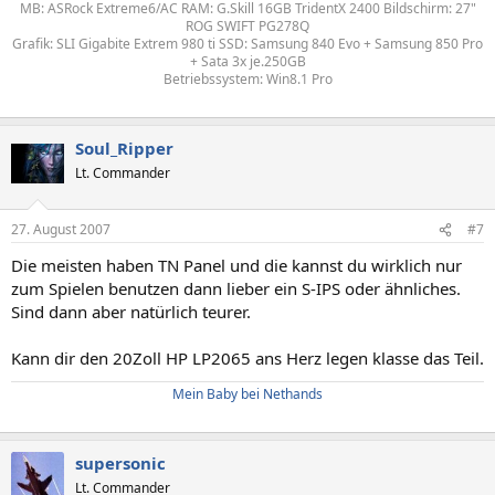
MB: ASRock Extreme6/AC RAM: G.Skill 16GB TridentX 2400 Bildschirm: 27"
ROG SWIFT PG278Q
Grafik: SLI Gigabite Extrem 980 ti SSD: Samsung 840 Evo + Samsung 850 Pro
+ Sata 3x je.250GB
Betriebssystem: Win8.1 Pro
Soul_Ripper
Lt. Commander
27. August 2007
#7
Die meisten haben TN Panel und die kannst du wirklich nur
zum Spielen benutzen dann lieber ein S-IPS oder ähnliches.
Sind dann aber natürlich teurer.
Kann dir den 20Zoll HP LP2065 ans Herz legen klasse das Teil.
Mein Baby bei Nethands
supersonic
Lt. Commander