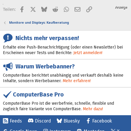
Facebook
X (Twitter)
Bluesky
Reddit
WhatsApp
E-Mail
Link
Teilen:
Monitore und Displays: Kaufberatung
Nichts mehr verpassen!
Erhalte eine Push-Benachrichtigung (oder einen Newsletter) bei
Erscheinen neuer Tests und Berichte:
Jetzt anmelden!
Warum Werbebanner?
ComputerBase berichtet unabhängig und verkauft deshalb keine
Inhalte, sondern Werbebanner.
Mehr erfahren!
ComputerBase Pro
ComputerBase Pro ist die werbefreie, schnelle, flexible und
zugleich faire Variante von ComputerBase.
Mehr dazu!
Feeds
Discord
Bluesky
Facebook