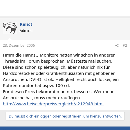
Relict
Admiral
23. Dezember 2006
#2
Hmm die HannsG Monitore hatten wir schon in anderen
Threads im Forum besprochen. Müssteste mal suchen.
Diese sind schon spieletauglich, aber natürlich nix für
Hardcorezocker oder Grafikenthusiasten mit gehobenen
Ansprüchen. DVI-D ist ok. Helligkeit reicht auch locker, ein
Röhrenmonitor hat bspw. 100 cd.
Für diesen Preis bekommt man nix besseres. Wer mehr
Ansprüche hat, muss mehr drauflegen.
http://www.heise.de/preisvergleich/a212948.html
Du musst dich einloggen oder registrieren, um hier zu antworten.