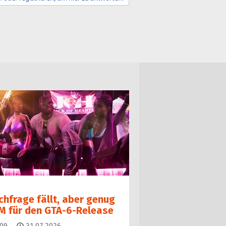
chfrage fällt, aber genug
M für den GTA-6-Release
Kommentare
09
31.07.2026