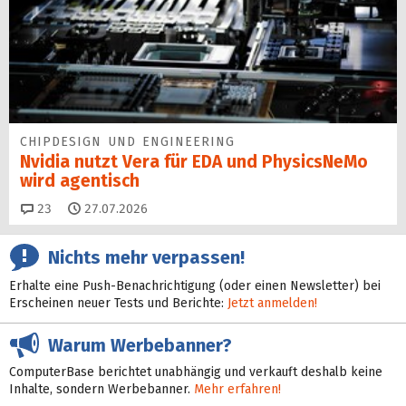
CHIPDESIGN UND ENGINEERING
Nvidia nutzt Vera für EDA und PhysicsNeMo
wird agentisch
Kommentare
23
27.07.2026
Nichts mehr verpassen!
Erhalte eine Push-Benachrichtigung (oder einen Newsletter) bei
Erscheinen neuer Tests und Berichte:
Jetzt anmelden!
Warum Werbebanner?
ComputerBase berichtet unabhängig und verkauft deshalb keine
Inhalte, sondern Werbebanner.
Mehr erfahren!