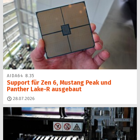
AIDA64 8.35
Support für Zen 6, Mustang Peak und
Panther Lake-R ausgebaut
28.07.2026