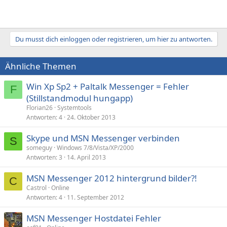
Du musst dich einloggen oder registrieren, um hier zu antworten.
Ähnliche Themen
Win Xp Sp2 + Paltalk Messenger = Fehler
F
(Stillstandmodul hungapp)
Florian26
Systemtools
Antworten
4
24. Oktober 2013
Skype und MSN Messenger verbinden
S
someguy
Windows 7/8/Vista/XP/2000
Antworten
3
14. April 2013
MSN Messenger 2012 hintergrund bilder?!
C
Castrol
Online
Antworten
4
11. September 2012
MSN Messenger Hostdatei Fehler