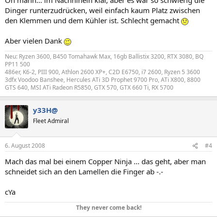
Dinger runterzudrücken, weil einfach kaum Platz zwischen
den Klemmen und dem Kühler ist. Schlecht gemacht
Aber vielen Dank
Neu: Ryzen 3600, B450 Tomahawk Max, 16gb Ballistix 3200, RTX 3080, BQ
PP11 500
486er, K6-2, PIII 900, Athlon 2600 XP+, C2D E6750, i7 2600, Ryzen 5 3600
3dfx Voodoo Banshee, Hercules ATi 3D Prophet 9700 Pro, ATi X800, 8800
GTS 640, MSI ATi Radeon R5850, GTX 570, GTX 660 Ti, RX 5700
y33H@
Fleet Admiral
6. August 2008
#4
Mach das mal bei einem Copper Ninja ... das geht, aber man
schneidet sich an den Lamellen die Finger ab -.-
cYa
They never come back!