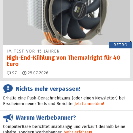
RETRO
IM TEST VOR 15 JAHREN
High-End-Kühlung von Thermalright für 40
Euro
Kommentare
97
25.07.2026
Nichts mehr verpassen!
Erhalte eine Push-Benachrichtigung (oder einen Newsletter) bei
Erscheinen neuer Tests und Berichte:
Jetzt anmelden!
Warum Werbebanner?
ComputerBase berichtet unabhängig und verkauft deshalb keine
Inhalte, sondern Werbebanner.
Mehr erfahren!