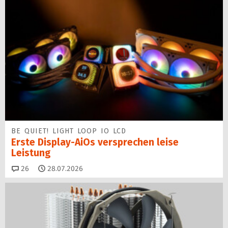
BE QUIET! LIGHT LOOP IO LCD
Erste Display-AiOs versprechen leise
Leistung
Kommentare
26
28.07.2026