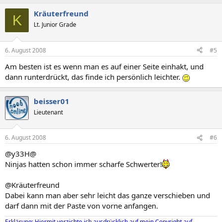
Kräuterfreund
K
Lt. Junior Grade
6. August 2008
#5
Am besten ist es wenn man es auf einer Seite einhakt, und
dann runterdrückt, das finde ich persönlich leichter.
beisser01
Lieutenant
6. August 2008
#6
@y33H@
Ninjas hatten schon immer scharfe Schwerter!
@Kräuterfreund
Dabei kann man aber sehr leicht das ganze verschieben und
darf dann mit der Paste von vorne anfangen.
Erklärung: Hiermit verzichte ich ausdrücklich auf mein Copyright auf