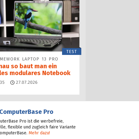
TEST
AMEWORK LAPTOP 13 PRO
nau so baut man ein
lles modulares Notebook
Kommentare
35
27.07.2026
ComputerBase Pro
terBase Pro ist die werbefreie,
lle, flexible und zugleich faire Variante
ComputerBase.
Mehr dazu!