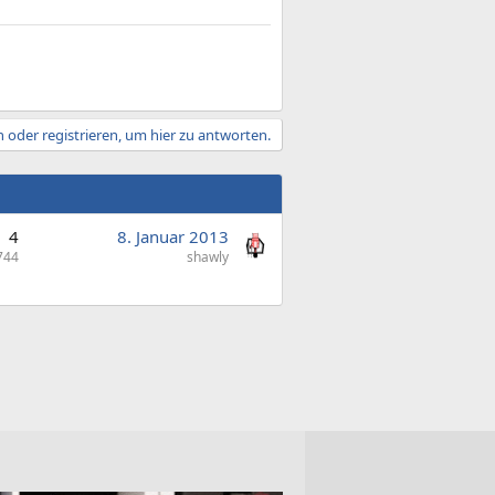
 oder registrieren, um hier zu antworten.
4
8. Januar 2013
744
shawly