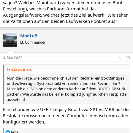
sagen? Welches Mainboard (wegen deiner ominösen Boot-
Einstellung), welches Partitionsformat hat das
Ausgangslaufwerk, welches jetzt das Ziellaufwerk? Wie sehen
die Partitionen auf den beiden Laufwerken konkret aus?
Mar1u5
Lt. Commander
4. Mai 2022
#3
Fries3 schrieb:
Nun die Frage, wie bekomme ich auf den Rechner ein bootfähtiges
und vollwertiges Systemabbild von einem anderen Rechner hin?
Muss ich die ISO von dem anderen Recher auf dem BOOT USB Stick
packen? Wie würde das bei einer komplett jungfräulichen Festplatte
aussehen?
Einstellungen wie UEFI/ Legacy Boot bzw. GPT vs MBR auf der
Festplatte müssen beim neuen Computer identisch zum alten
konfiguriert werden.
feris