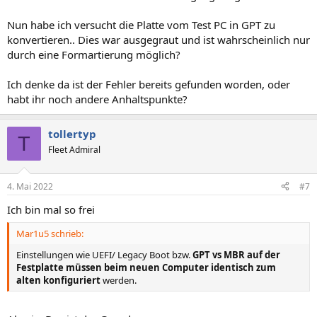
Nun habe ich versucht die Platte vom Test PC in GPT zu
konvertieren.. Dies war ausgegraut und ist wahrscheinlich nur
durch eine Formartierung möglich?
Ich denke da ist der Fehler bereits gefunden worden, oder
habt ihr noch andere Anhaltspunkte?
tollertyp
T
Fleet Admiral
4. Mai 2022
#7
Ich bin mal so frei
Mar1u5 schrieb:
Einstellungen wie UEFI/ Legacy Boot bzw.
GPT vs MBR auf der
Festplatte müssen beim neuen Computer identisch zum
alten konfiguriert
werden.