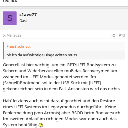
redjack
s1ave77
S
Gast
5. Mai 2022
#13
Fries3 schrieb:
ob ich da auf wichtige Dinge achten muss
Generell ist hier wichtig: um ein GPT/UEFI Bootsystem zu
Sichern und Widerherzustellen muß das Recoverymedium
zwingend im UEFI Modus gebootet werden. Im
(Schnell)Bootmenü sollte der USB-Stick mit [UEFI]
gekennzeichnet sein in dem Fall. Ansonsten wird das nichts.
Hab' letztens auch nicht darauf geachtet und den Restore
eines UEFI Systems im Legacymodus durchgeführt. Keine
Fehlermeldung (von Acronis) aber BSOD beim Bootversuch.
Im zweiten Anlauf im richtigen Modus war dann auch das
System bootfähig
.