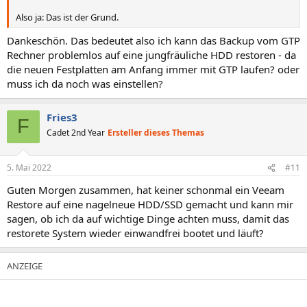
Also ja: Das ist der Grund.
Dankeschön. Das bedeutet also ich kann das Backup vom GTP
Rechner problemlos auf eine jungfräuliche HDD restoren - da
die neuen Festplatten am Anfang immer mit GTP laufen? oder
muss ich da noch was einstellen?
Fries3
F
Cadet 2nd Year
Ersteller dieses Themas
5. Mai 2022
#11
Guten Morgen zusammen, hat keiner schonmal ein Veeam
Restore auf eine nagelneue HDD/SSD gemacht und kann mir
sagen, ob ich da auf wichtige Dinge achten muss, damit das
restorete System wieder einwandfrei bootet und läuft?