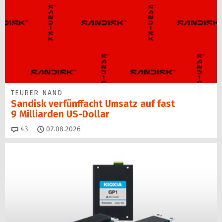
TEURER NAND
Sandisk verfünffacht Umsatz auf fast
9 Milliarden US-Dollar
Kommentare
43
07.08.2026