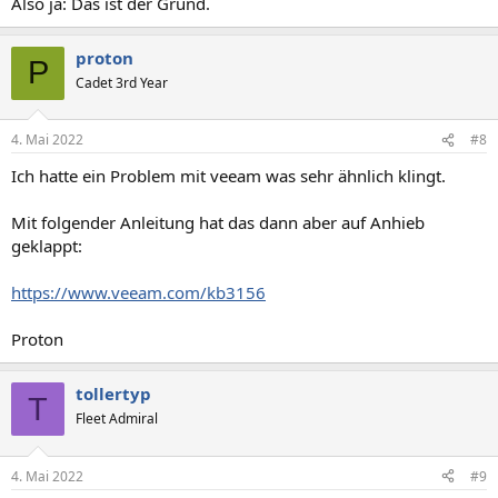
Also ja: Das ist der Grund.
proton
P
Cadet 3rd Year
4. Mai 2022
#8
Ich hatte ein Problem mit veeam was sehr ähnlich klingt.
Mit folgender Anleitung hat das dann aber auf Anhieb
geklappt:
https://www.veeam.com/kb3156
Proton
tollertyp
T
Fleet Admiral
4. Mai 2022
#9