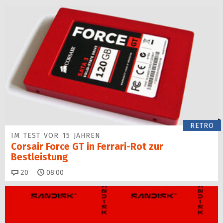
RETRO
IM TEST VOR 15 JAHREN
Corsair Force GT in Ferrari-Rot zur
Bestleistung
Kommentare
20
08:00