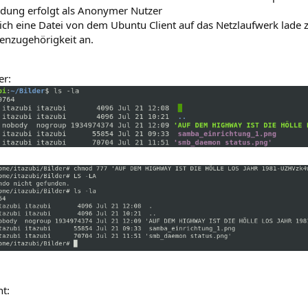
dung erfolgt als Anonymer Nutzer
ch eine Datei von dem Ubuntu Client auf das Netzlaufwerk lade z
enzugehörigkeit an.
er:
t: