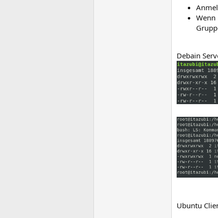
Anmel
Wenn i
Grupp
Debain Serv
Ubuntu Clien