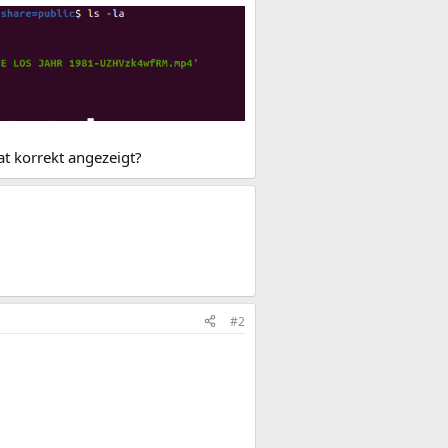
t korrekt angezeigt?
#2