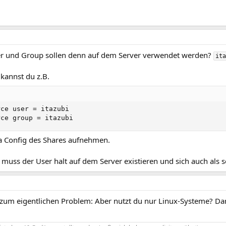
r und Group sollen denn auf dem Server verwendet werden?
ita
 kannst du z.B.
rce user = itazubi

rce group = itazubi
a Config des Shares aufnehmen.
 muss der User halt auf dem Server existieren und sich auch als 
 zum eigentlichen Problem: Aber nutzt du nur Linux-Systeme? Da