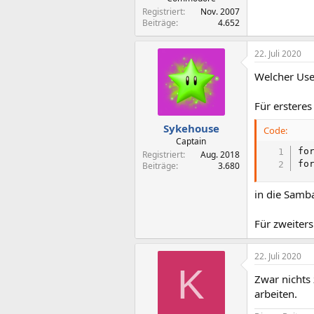
Registriert
Nov. 2007
Beiträge
4.652
22. Juli 2020
Welcher Use
Für ersteres
Sykehouse
Code:
Captain
fo
Registriert
Aug. 2018
fo
Beiträge
3.680
in die Samb
Für zweiters
22. Juli 2020
K
Zwar nichts
arbeiten.