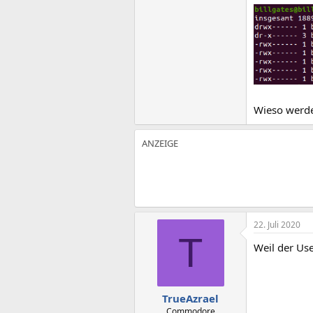
Wieso werde
22. Juli 2020
T
Weil der Use
TrueAzrael
Commodore