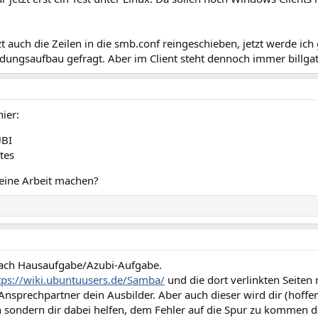
zt auch die Zeilen in die smb.conf reingeschieben, jetzt werde ic
dungsaufbau gefragt. Aber im Client steht dennoch immer billgat
hier:
UBI
ates
Deine Arbeit machen?
nach Hausaufgabe/Azubi-Aufgabe.
tps://wiki.ubuntuusers.de/Samba/
und die dort verlinkten Seiten n
Ansprechpartner dein Ausbilder. Aber auch dieser wird dir (hoffen
 sondern dir dabei helfen, dem Fehler auf die Spur zu kommen de