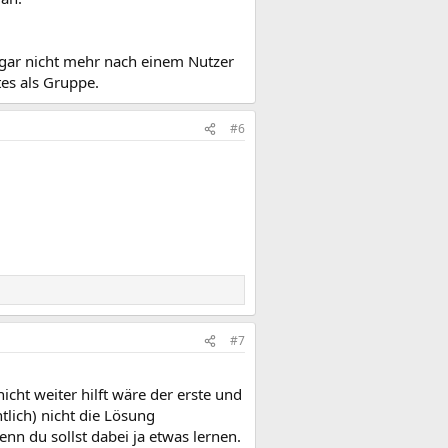
h gar nicht mehr nach einem Nutzer
es als Gruppe.
#6
#7
icht weiter hilft wäre der erste und
tlich) nicht die Lösung
nn du sollst dabei ja etwas lernen.