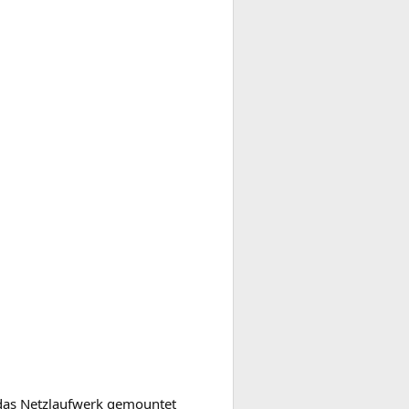
das Netzlaufwerk gemountet