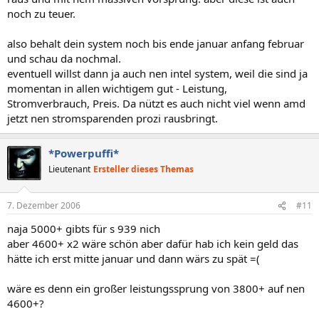
noch zu teuer.
also behalt dein system noch bis ende januar anfang februar
und schau da nochmal.
eventuell willst dann ja auch nen intel system, weil die sind ja
momentan in allen wichtigem gut - Leistung,
Stromverbrauch, Preis. Da nützt es auch nicht viel wenn amd
jetzt nen stromsparenden prozi rausbringt.
*Powerpuffi*
Lieutenant
Ersteller dieses Themas
7. Dezember 2006
#11
naja 5000+ gibts für s 939 nich
aber 4600+ x2 wäre schön aber dafür hab ich kein geld das
hätte ich erst mitte januar und dann wärs zu spät =(
wäre es denn ein großer leistungssprung von 3800+ auf nen
4600+?