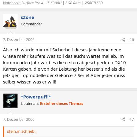
Notebook:
Surface Pro 4 - i5 6300U | 8GB Ram | 256GB SSD
sZone
Commander
7. Dezember 2006
#6
Also ich würde mir mit Sicherheit dieses Jahr keine neue
GraKa mehr kaufen! Was soll das auch! Wartet mal ab, im
kommenden Jahr wird es die ersten abgeschpeckten DX10
Karten geben, die von der Leistung her besser sind als die
jetzigen Topmodelle der GeForce 7 Serie! Aber jeder muss
selber wissen was er will!
*Powerpuffi*
Lieutenant
Ersteller dieses Themas
7. Dezember 2006
#7
stein.m schrieb: