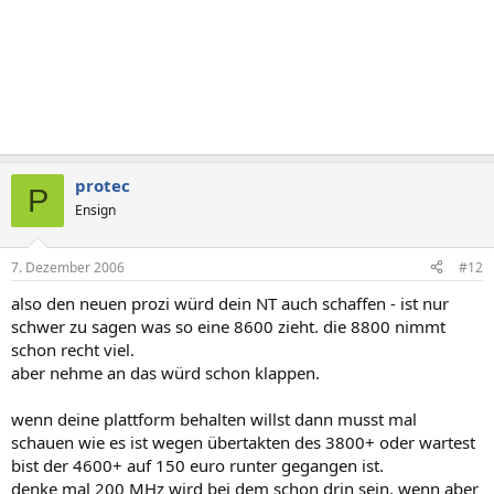
protec
P
Ensign
7. Dezember 2006
#12
also den neuen prozi würd dein NT auch schaffen - ist nur
schwer zu sagen was so eine 8600 zieht. die 8800 nimmt
schon recht viel.
aber nehme an das würd schon klappen.
wenn deine plattform behalten willst dann musst mal
schauen wie es ist wegen übertakten des 3800+ oder wartest
bist der 4600+ auf 150 euro runter gegangen ist.
denke mal 200 MHz wird bei dem schon drin sein. wenn aber