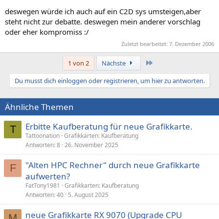
deswegen würde ich auch auf ein C2D sys umsteigen,aber
steht nicht zur debatte. deswegen mein anderer vorschlag
oder eher kompromiss :/
Zuletzt bearbeitet:
7. Dezember 2006
Letzte
1 von 2
Nächste
Du musst dich einloggen oder registrieren, um hier zu antworten.
Ähnliche Themen
Erbitte Kaufberatung für neue Grafikkarte.
T
Tattoonation
Grafikkarten: Kaufberatung
Antworten
8
26. November 2025
"Alten HPC Rechner" durch neue Grafikkarte
F
aufwerten?
FatTony1981
Grafikkarten: Kaufberatung
Antworten
40
5. August 2025
neue Grafikkarte RX 9070 (Upgrade CPU
M