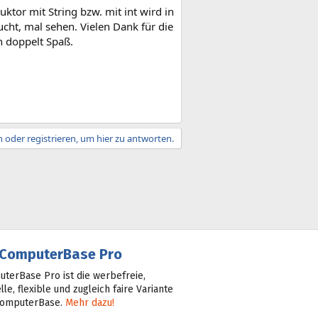
ruktor mit String bzw. mit int wird in
cht, mal sehen. Vielen Dank für die
 doppelt Spaß.
 oder registrieren, um hier zu antworten.
ComputerBase Pro
terBase Pro ist die werbefreie,
lle, flexible und zugleich faire Variante
ComputerBase.
Mehr dazu!