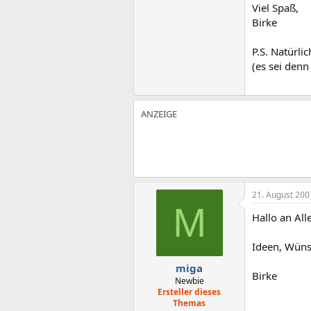
Viel Spaß,
Birke
P.S. Natürli
(es sei denn
21. August 200
M
Hallo an Alle
Ideen, Wüns
miga
Birke
Newbie
Ersteller dieses
Themas