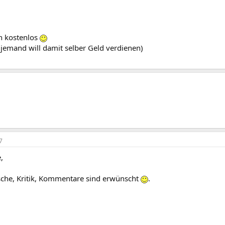
ch kostenlos
 jemand will damit selber Geld verdienen)
7
,
che, Kritik, Kommentare sind erwünscht
.