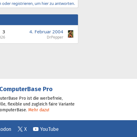
 oder registrieren, um hier zu antworten.
3
4. Februar 2004
326
DrPepper
ComputerBase Pro
terBase Pro ist die werbefreie,
lle, flexible und zugleich faire Variante
ComputerBase.
Mehr dazu!
todon
X
YouTube