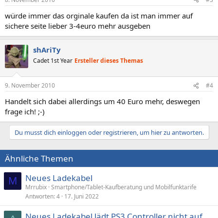
würde immer das orginale kaufen da ist man immer auf
sichere seite lieber 3-4euro mehr ausgeben
shAriTy
Cadet 1st Year
Ersteller dieses Themas
9. November 2010
#4
Handelt sich dabei allerdings um 40 Euro mehr, deswegen
frage ich! ;-)
Du musst dich einloggen oder registrieren, um hier zu antworten.
Ähnliche Themen
Neues Ladekabel
M
Mrrubix
Smartphone/Tablet-Kaufberatung und Mobilfunktarife
Antworten
4
17. Juni 2022
Neues Ladekabel lädt PS3 Controller nicht auf