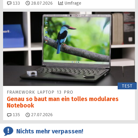
Kommentare
133
28.07.2026
Umfrage
TEST
FRAMEWORK LAPTOP 13 PRO
Genau so baut man ein tolles modulares
Notebook
Kommentare
135
27.07.2026
Nichts mehr verpassen!