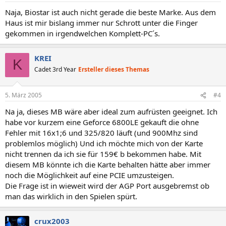
Naja, Biostar ist auch nicht gerade die beste Marke. Aus dem
Haus ist mir bislang immer nur Schrott unter die Finger
gekommen in irgendwelchen Komplett-PC´s.
KREI
K
Cadet 3rd Year
Ersteller dieses Themas
5. März 2005
#4
Na ja, dieses MB wäre aber ideal zum aufrüsten geeignet. Ich
habe vor kurzem eine Geforce 6800LE gekauft die ohne
Fehler mit 16x1;6 und 325/820 läuft (und 900Mhz sind
problemlos möglich) Und ich möchte mich von der Karte
nicht trennen da ich sie für 159€ b bekommen habe. Mit
diesem MB könnte ich die Karte behalten hätte aber immer
noch die Möglichkeit auf eine PCIE umzusteigen.
Die Frage ist in wieweit wird der AGP Port ausgebremst ob
man das wirklich in den Spielen spürt.
crux2003