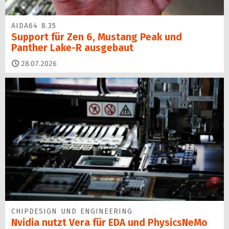
AIDA64 8.35
Support für Zen 6, Mustang Peak und
Panther Lake-R ausgebaut
28.07.2026
CHIPDESIGN UND ENGINEERING
Nvidia nutzt Vera für EDA und PhysicsNeMo