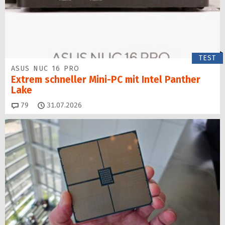
TEST
ASUS NUC 16 PRO
Extrem schneller Mini-PC mit Intel Panther
Lake
Kommentare
79
31.07.2026