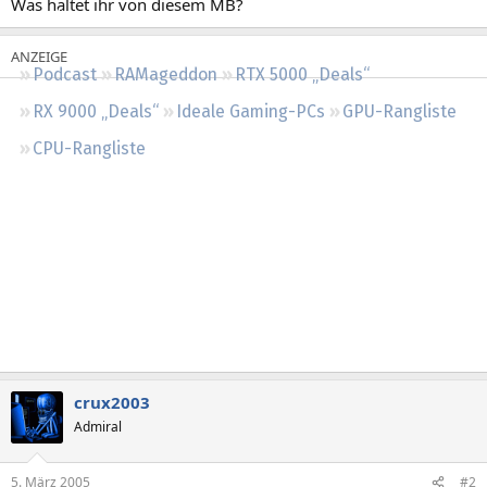
Was haltet ihr von diesem MB?
Regeln
Podcast
RAMageddon
RTX 5000 „Deals“
RX 9000 „Deals“
Ideale Gaming-PCs
GPU-Rangliste
CPU-Rangliste
crux2003
Admiral
5. März 2005
#2