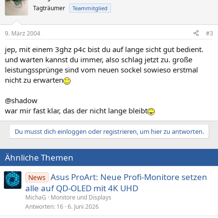
Tagträumer
Teammitglied
9. März 2004
#3
jep, mit einem 3ghz p4c bist du auf lange sicht gut bedient.
und warten kannst du immer, also schlag jetzt zu. große
leistungssprünge sind vom neuen sockel sowieso erstmal
nicht zu erwarten
@shadow
war mir fast klar, das der nicht lange bleibt
Du musst dich einloggen oder registrieren, um hier zu antworten.
Ähnliche Themen
Asus ProArt: Neue Profi-Monitore setzen
News
alle auf QD-OLED mit 4K UHD
MichaG
Monitore und Displays
Antworten
16
6. Juni 2026