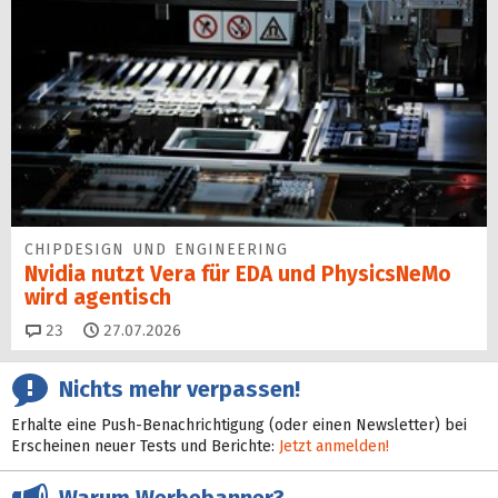
CHIPDESIGN UND ENGINEERING
Nvidia nutzt Vera für EDA und PhysicsNeMo
wird agentisch
Kommentare
23
27.07.2026
Nichts mehr verpassen!
Erhalte eine Push-Benachrichtigung (oder einen Newsletter) bei
Erscheinen neuer Tests und Berichte:
Jetzt anmelden!
Warum Werbebanner?