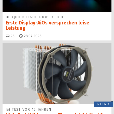
BE QUIET! LIGHT LOOP IO LCD
Erste Display-AiOs versprechen leise
Leistung
Kommentare
26
28.07.2026
RETRO
IM TEST VOR 15 JAHREN