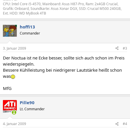
CPU: Intel Core i5-4570, Mainboard: Asus H87-Pro, Ram: 2x4GB Crucial,
Grafik: Onboard, Soundkarte: Asus Xonar DGX, SSD: Crucial M500 240GB,
Ext. HDD: WD MyBook 4TB
hoffi13
Commander
3. Januar 2009
#3
Der Noctua ist ne Ecke besser, sollte sich auch schon im Preis
wiederspiegeln.
Bessere Kühlleistung bei niedrigerer Lautstärke heißt schon
was
MfG
Pille90
Lt. Commander
4. Januar 2009
#4