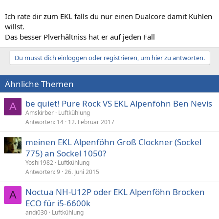
Ich rate dir zum EKL falls du nur einen Dualcore damit Kühlen
willst.
Das besser Plverhältniss hat er auf jeden Fall
Du musst dich einloggen oder registrieren, um hier zu antworten.
Ähnliche Themen
be quiet! Pure Rock VS EKL Alpenföhn Ben Nevis
A
Amskirber
Luftkühlung
Antworten
14
12. Februar 2017
meinen EKL Alpenföhn Groß Clockner (Sockel
775) an Sockel 1050?
Yoshi1982
Luftkühlung
Antworten
9
26. Juni 2015
Noctua NH-U12P oder EKL Alpenföhn Brocken
A
ECO für i5-6600k
andi030
Luftkühlung