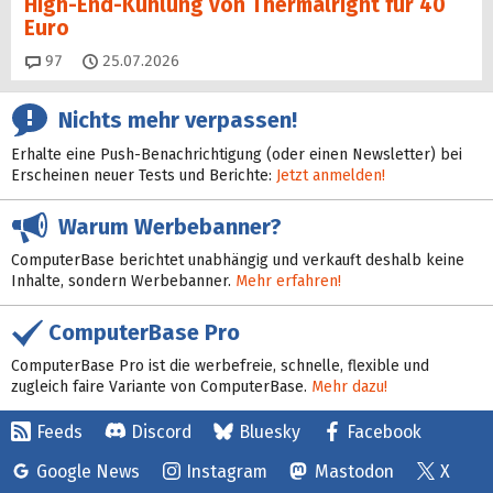
High-End-Kühlung von Thermalright für 40
Euro
Kommentare
97
25.07.2026
Nichts mehr verpassen!
Erhalte eine Push-Benachrichtigung (oder einen Newsletter) bei
Erscheinen neuer Tests und Berichte:
Jetzt anmelden!
Warum Werbebanner?
ComputerBase berichtet unabhängig und verkauft deshalb keine
Inhalte, sondern Werbebanner.
Mehr erfahren!
ComputerBase Pro
ComputerBase Pro ist die werbefreie, schnelle, flexible und
zugleich faire Variante von ComputerBase.
Mehr dazu!
Feeds
Discord
Bluesky
Facebook
Google News
Instagram
Mastodon
X