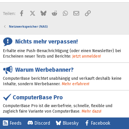
Facebook
X (Twitter)
Bluesky
Reddit
WhatsApp
E-Mail
Link
Teilen:
Netzwerkspeicher (NAS)
Nichts mehr verpassen!
Erhalte eine Push-Benachrichtigung (oder einen Newsletter) bei
Erscheinen neuer Tests und Berichte:
Jetzt anmelden!
Warum Werbebanner?
ComputerBase berichtet unabhängig und verkauft deshalb keine
Inhalte, sondern Werbebanner.
Mehr erfahren!
ComputerBase Pro
ComputerBase Pro ist die werbefreie, schnelle, flexible und
zugleich faire Variante von ComputerBase.
Mehr dazu!
Feeds
Discord
Bluesky
Facebook