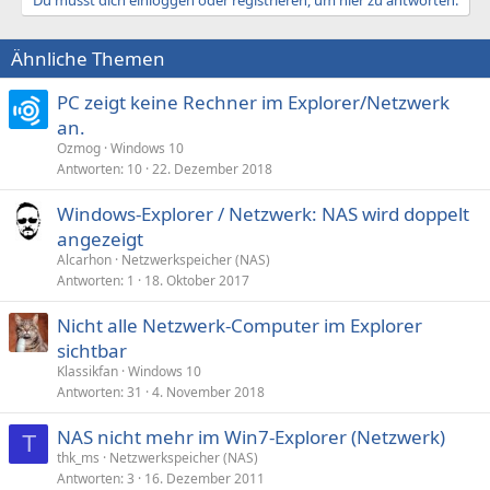
Du musst dich einloggen oder registrieren, um hier zu antworten.
Ähnliche Themen
PC zeigt keine Rechner im Explorer/Netzwerk
an.
Ozmog
Windows 10
Antworten
10
22. Dezember 2018
Windows-Explorer / Netzwerk: NAS wird doppelt
angezeigt
Alcarhon
Netzwerkspeicher (NAS)
Antworten
1
18. Oktober 2017
Nicht alle Netzwerk-Computer im Explorer
sichtbar
Klassikfan
Windows 10
Antworten
31
4. November 2018
NAS nicht mehr im Win7-Explorer (Netzwerk)
T
thk_ms
Netzwerkspeicher (NAS)
Antworten
3
16. Dezember 2011