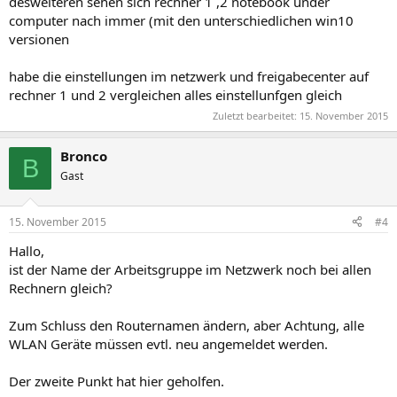
desweiteren sehen sich rechner 1 ,2 notebook under
computer nach immer (mit den unterschiedlichen win10
versionen
habe die einstellungen im netzwerk und freigabecenter auf
rechner 1 und 2 vergleichen alles einstellunfgen gleich
Zuletzt bearbeitet:
15. November 2015
Bronco
B
Gast
15. November 2015
#4
Hallo,
ist der Name der Arbeitsgruppe im Netzwerk noch bei allen
Rechnern gleich?
Zum Schluss den Routernamen ändern, aber Achtung, alle
WLAN Geräte müssen evtl. neu angemeldet werden.
Der zweite Punkt hat hier geholfen.