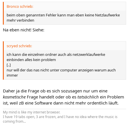
Bronco schrieb:
beim oben genannten Fehler kann man eben keine Netzlaufwerke
mehr verbinden
Na eben nicht! Siehe:
scryed schrieb:
ich kann die einzelnen ordner auch als netzwerklaufwerke
einbinden alles kein problem
[..]
nur will der das nas nicht unter computer anzeigen warum auch
immer
Daher ja die Frage ob es sich sozusagen nur um eine
kosmetische
Frage handelt oder ob es
tatsächlich
ein Problem
ist, weil zB eine Software dann nicht mehr ordentlich läuft.
My mind is like my internet browser.
I have 19 tabs open, 3 are frozen, and I have no idea where the music is
coming from...