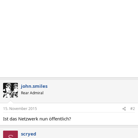
john.smiles
Rear Admiral
15. November 2015
#2
Ist das Netzwerk nun öffentlich?
scryed
S