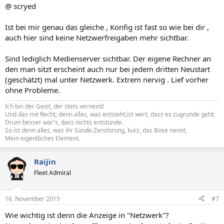
@ scryed
Ist bei mir genau das gleiche , Konfig ist fast so wie bei dir ,
auch hier sind keine Netzwerfreigaben mehr sichtbar.
Sind lediglich Medienserver sichtbar. Der eigene Rechner an
den man sitzt erscheint auch nur bei jedem dritten Neustart
(geschätzt) mal unter Netzwerk. Extrem nervig . Lief vorher
ohne Probleme.
Ich bin der Geist, der stets verneint!
Und das mit Recht; denn alles, was entsteht,ist wert, dass es zugrunde geht;
Drum besser wär's, dass nichts entstünde.
So ist denn alles, was ihr Sünde,Zerstörung, kurz, das Böse nennt,
Mein eigentliches Element.
Raijin
Fleet Admiral
16. November 2015
#7
Wie wichtig ist denn die Anzeige in "Netzwerk"?