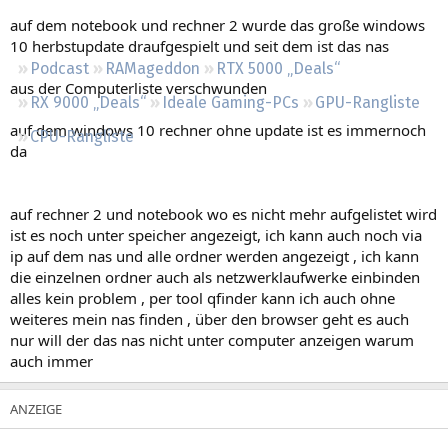
Regeln
auf dem notebook und rechner 2 wurde das große windows
10 herbstupdate draufgespielt und seit dem ist das nas
Podcast
RAMageddon
RTX 5000 „Deals“
aus der Computerliste verschwunden
RX 9000 „Deals“
Ideale Gaming-PCs
GPU-Rangliste
auf dem windows 10 rechner ohne update ist es immernoch
CPU-Rangliste
da
auf rechner 2 und notebook wo es nicht mehr aufgelistet wird
ist es noch unter speicher angezeigt, ich kann auch noch via
ip auf dem nas und alle ordner werden angezeigt , ich kann
die einzelnen ordner auch als netzwerklaufwerke einbinden
alles kein problem , per tool qfinder kann ich auch ohne
weiteres mein nas finden , über den browser geht es auch
nur will der das nas nicht unter computer anzeigen warum
auch immer