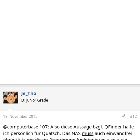
Je_Tho
Lt. Junior Grade
18. November 2015
#12
@computerbase 107: Also diese Aussage bzgl. QFinder halte
ich persönlich für Quatsch. Das NAS
muss
auch einwandfrei
ohne Nutzung dieser Programme funktionieren also auch