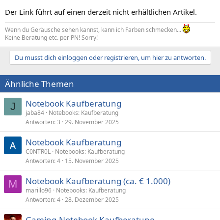
Der Link führt auf einen derzeit nicht erhältlichen Artikel.
Wenn du Geräusche sehen kannst, kann ich Farben schmecken...
Keine Beratung etc. per PN! Sorry!
Du musst dich einloggen oder registrieren, um hier zu antworten.
Ähnliche Themen
Notebook Kaufberatung
J
jaba84
Notebooks: Kaufberatung
Antworten
3
29. November 2025
Notebook Kaufberatung
C0NTR0L
Notebooks: Kaufberatung
Antworten
4
15. November 2025
Notebook Kaufberatung (ca. € 1.000)
M
marillo96
Notebooks: Kaufberatung
Antworten
4
28. Dezember 2025
Gaming-Notebook Kaufberatung