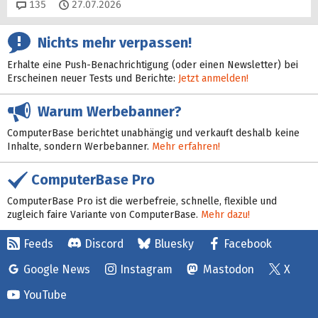
Kommentare
135
27.07.2026
Nichts mehr verpassen!
Erhalte eine Push-Benachrichtigung (oder einen Newsletter) bei
Erscheinen neuer Tests und Berichte:
Jetzt anmelden!
Warum Werbebanner?
ComputerBase berichtet unabhängig und verkauft deshalb keine
Inhalte, sondern Werbebanner.
Mehr erfahren!
ComputerBase Pro
ComputerBase Pro ist die werbefreie, schnelle, flexible und
zugleich faire Variante von ComputerBase.
Mehr dazu!
Feeds
Discord
Bluesky
Facebook
Google News
Instagram
Mastodon
X
YouTube