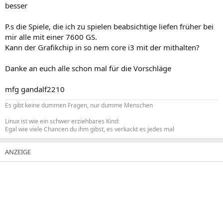
besser
P.s die Spiele, die ich zu spielen beabsichtige liefen früher bei
mir alle mit einer 7600 GS.
Kann der Grafikchip in so nem core i3 mit der mithalten?
Danke an euch alle schon mal für die Vorschläge
mfg gandalf2210
Es gibt keine dummen Fragen, nur dumme Menschen
Linux ist wie ein schwer erziehbares Kind:
Egal wie viele Chancen du ihm gibst, es verkackt es jedes mal