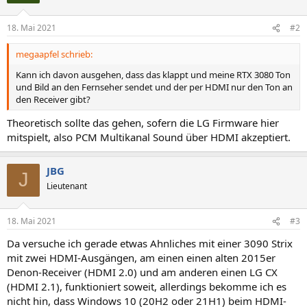
18. Mai 2021
#2
megaapfel schrieb:
Kann ich davon ausgehen, dass das klappt und meine RTX 3080 Ton
und Bild an den Fernseher sendet und der per HDMI nur den Ton an
den Receiver gibt?
Theoretisch sollte das gehen, sofern die LG Firmware hier
mitspielt, also PCM Multikanal Sound über HDMI akzeptiert.
JBG
J
Lieutenant
18. Mai 2021
#3
Da versuche ich gerade etwas Ahnliches mit einer 3090 Strix
mit zwei HDMI-Ausgängen, am einen einen alten 2015er
Denon-Receiver (HDMI 2.0) und am anderen einen LG CX
(HDMI 2.1), funktioniert soweit, allerdings bekomme ich es
nicht hin, dass Windows 10 (20H2 oder 21H1) beim HDMI-