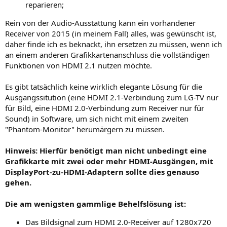
reparieren;
Rein von der Audio-Ausstattung kann ein vorhandener
Receiver von 2015 (in meinem Fall) alles, was gewünscht ist,
daher finde ich es beknackt, ihn ersetzen zu müssen, wenn ich
an einem anderen Grafikkartenanschluss die vollständigen
Funktionen von HDMI 2.1 nutzen möchte.
Es gibt tatsächlich keine wirklich elegante Lösung für die
Ausgangssitution (eine HDMI 2.1-Verbindung zum LG-TV nur
für Bild, eine HDMI 2.0-Verbindung zum Receiver nur für
Sound) in Software, um sich nicht mit einem zweiten
"Phantom-Monitor" herumärgern zu müssen.
Hinweis: Hierfür benötigt man nicht unbedingt eine
Grafikkarte mit zwei oder mehr HDMI-Ausgängen, mit
DisplayPort-zu-HDMI-Adaptern sollte dies genauso
gehen.
Die am wenigsten gammlige Behelfslösung ist:
Das Bildsignal zum HDMI 2.0-Receiver auf 1280x720