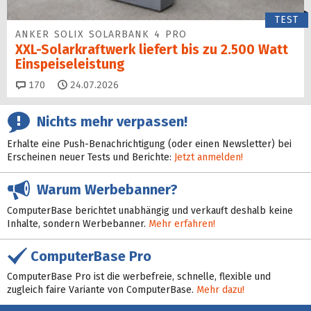
TEST
ANKER SOLIX SOLARBANK 4 PRO
XXL-Solarkraftwerk liefert bis zu 2.500 Watt
Einspeise­leistung
Kommentare
170
24.07.2026
Nichts mehr verpassen!
Erhalte eine Push-Benachrichtigung (oder einen Newsletter) bei
Erscheinen neuer Tests und Berichte:
Jetzt anmelden!
Warum Werbebanner?
ComputerBase berichtet unabhängig und verkauft deshalb keine
Inhalte, sondern Werbebanner.
Mehr erfahren!
ComputerBase Pro
ComputerBase Pro ist die werbefreie, schnelle, flexible und
zugleich faire Variante von ComputerBase.
Mehr dazu!