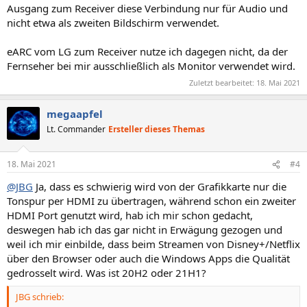
Ausgang zum Receiver diese Verbindung nur für Audio und
nicht etwa als zweiten Bildschirm verwendet.
eARC vom LG zum Receiver nutze ich dagegen nicht, da der
Fernseher bei mir ausschließlich als Monitor verwendet wird.
Zuletzt bearbeitet:
18. Mai 2021
megaapfel
Lt. Commander
Ersteller dieses Themas
18. Mai 2021
#4
@JBG
Ja, dass es schwierig wird von der Grafikkarte nur die
Tonspur per HDMI zu übertragen, während schon ein zweiter
HDMI Port genutzt wird, hab ich mir schon gedacht,
deswegen hab ich das gar nicht in Erwägung gezogen und
weil ich mir einbilde, dass beim Streamen von Disney+/Netflix
über den Browser oder auch die Windows Apps die Qualität
gedrosselt wird. Was ist 20H2 oder 21H1?
JBG schrieb: