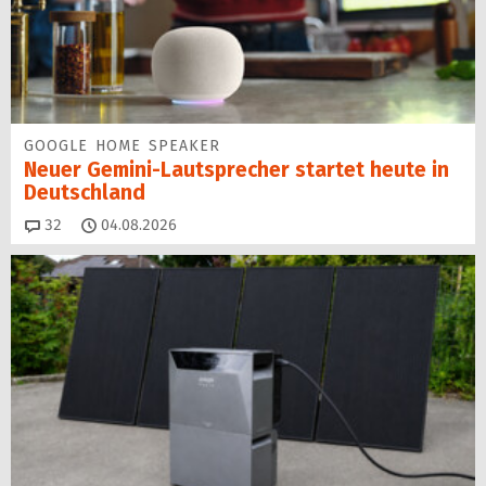
GOOGLE HOME SPEAKER
Neuer Gemini-Laut­spre­cher startet heu­te in
Deutschland
Kommentare
32
04.08.2026