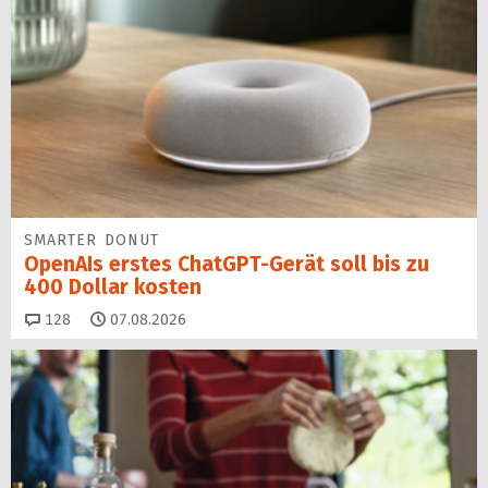
SMARTER DONUT
OpenAIs erstes ChatGPT-Gerät soll bis zu
400 Dollar kosten
Kommentare
128
07.08.2026