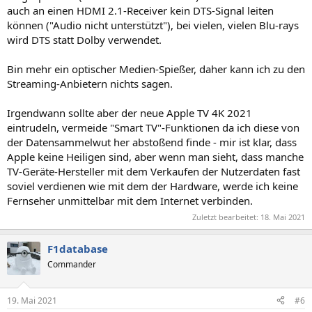
auch an einen HDMI 2.1-Receiver kein DTS-Signal leiten
können ("Audio nicht unterstützt"), bei vielen, vielen Blu-rays
wird DTS statt Dolby verwendet.
Bin mehr ein optischer Medien-Spießer, daher kann ich zu den
Streaming-Anbietern nichts sagen.
Irgendwann sollte aber der neue Apple TV 4K 2021
eintrudeln, vermeide "Smart TV"-Funktionen da ich diese von
der Datensammelwut her abstoßend finde - mir ist klar, dass
Apple keine Heiligen sind, aber wenn man sieht, dass manche
TV-Geräte-Hersteller mit dem Verkaufen der Nutzerdaten fast
soviel verdienen wie mit dem der Hardware, werde ich keine
Fernseher unmittelbar mit dem Internet verbinden.
Zuletzt bearbeitet:
18. Mai 2021
F1database
Commander
19. Mai 2021
#6