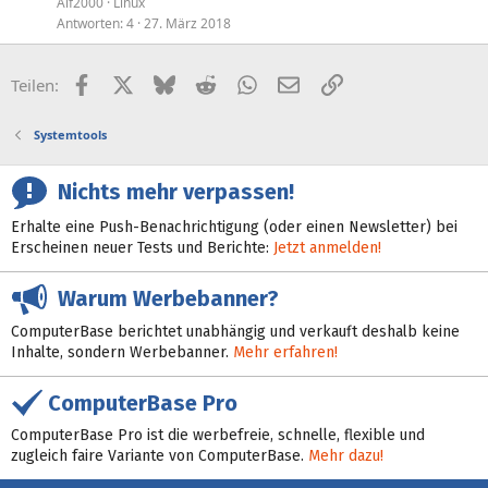
Alf2000
Linux
Antworten
4
27. März 2018
Facebook
X (Twitter)
Bluesky
Reddit
WhatsApp
E-Mail
Link
Teilen:
Systemtools
Nichts mehr verpassen!
Erhalte eine Push-Benachrichtigung (oder einen Newsletter) bei
Erscheinen neuer Tests und Berichte:
Jetzt anmelden!
Warum Werbebanner?
ComputerBase berichtet unabhängig und verkauft deshalb keine
Inhalte, sondern Werbebanner.
Mehr erfahren!
ComputerBase Pro
ComputerBase Pro ist die werbefreie, schnelle, flexible und
zugleich faire Variante von ComputerBase.
Mehr dazu!