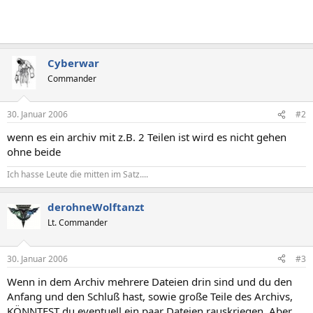
Cyberwar
Commander
30. Januar 2006
#2
wenn es ein archiv mit z.B. 2 Teilen ist wird es nicht gehen
ohne beide
Ich hasse Leute die mitten im Satz....
derohneWolftanzt
Lt. Commander
30. Januar 2006
#3
Wenn in dem Archiv mehrere Dateien drin sind und du den
Anfang und den Schluß hast, sowie große Teile des Archivs,
KÖNNTEST du eventuell ein paar Dateien rauskriegen. Aber