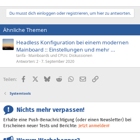
Du musst dich einloggen oder registrieren, um hier zu antworten.
Ähnliche Themen
Headless Konfiguration bei einem modernen
Mainboard :: Einstellungen und mehr ...
tarifa
Mainboards und CPUs: Diskussionen
Antworten
2
7. September 2020
Facebook
X (Twitter)
Bluesky
Reddit
WhatsApp
E-Mail
Link
Teilen:
Systemtools
Nichts mehr verpassen!
Erhalte eine Push-Benachrichtigung (oder einen Newsletter) bei
Erscheinen neuer Tests und Berichte:
Jetzt anmelden!