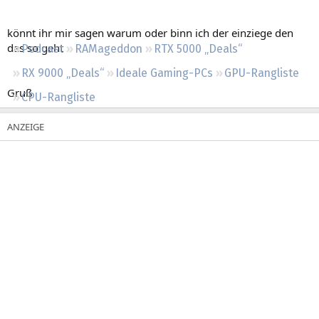
Regeln
könnt ihr mir sagen warum oder binn ich der einziege den
das so geht
Podcast
RAMageddon
RTX 5000 „Deals“
RX 9000 „Deals“
Ideale Gaming-PCs
GPU-Rangliste
Gruß
CPU-Rangliste