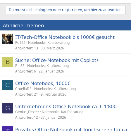
Du musst dich einloggen oder registrieren, um hier zu antworten.
Ähnliche Themen
IT/Tech-Office Notebook bis 1000€ gesucht
Ro155
Notebooks: Kaufberatung
Antworten
13
30. März 2026
Suche: Office‑Notebook mit Copilot+
B
Bifi85
Notebooks: Kaufberatung
Antworten
6
22. Januar 2026
Office-Notebook, 1000€
C
CruellaDE
Notebooks: Kaufberatung
Antworten
21
9. Februar 2026
Unternehmens-Office-Notebook ca. € 1'800
G
Genius_Dexter
Notebooks: Kaufberatung
Antworten
12
27. Januar 2026
Privates Office Notebook mit Touchscreen für ca.