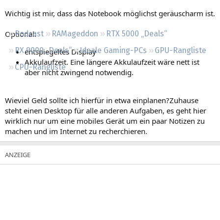
Regeln
Wichtig ist mir, dass das Notebook möglichst geräuscharm ist.
Optional:
Podcast
RAMageddon
RTX 5000 „Deals“
RX 9000 „Deals“
Ideale Gaming-PCs
GPU-Rangliste
entspiegeltes Display
Akkulaufzeit. Eine längere Akkulaufzeit wäre nett ist
CPU-Rangliste
aber nicht zwingend notwendig.
Wieviel Geld sollte ich hierfür in etwa einplanen?Zuhause
steht einen Desktop für alle anderen Aufgaben, es geht hier
wirklich nur um eine mobiles Gerät um ein paar Notizen zu
machen und im Internet zu recherchieren.