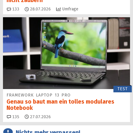
nicht zaubern
Kommentare
133
28.07.2026
Umfrage
TEST
FRAMEWORK LAPTOP 13 PRO
Genau so baut man ein tolles modulares
Notebook
Kommentare
135
27.07.2026
Nichts mehr verpassen!