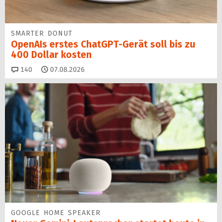
SMARTER DONUT
OpenAIs erstes ChatGPT-Gerät soll bis zu
400 Dollar kosten
Kommentare
140
07.08.2026
GOOGLE HOME SPEAKER