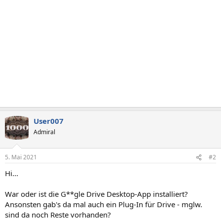
User007
Admiral
5. Mai 2021
#2
Hi...
War oder ist die G**gle Drive Desktop-App installiert?
Ansonsten gab's da mal auch ein Plug-In für Drive - mglw.
sind da noch Reste vorhanden?