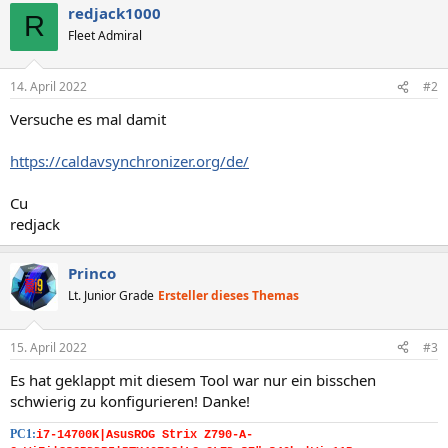
redjack1000
R
Fleet Admiral
14. April 2022
#2
Versuche es mal damit
https://caldavsynchronizer.org/de/
Cu
redjack
Princo
Lt. Junior Grade
Ersteller dieses Themas
15. April 2022
#3
Es hat geklappt mit diesem Tool war nur ein bisschen
schwierig zu konfigurieren! Danke!
PC1:
i7-14700K|AsusROG Strix Z790-A-