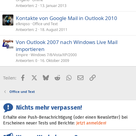
Antworten
2
13. Januar 2013
Kontakte von Google Mail in Outlook 2010
elknipso
Office und Text
Antworten
2
18. August 2011
Von Outlook 2007 nach Windows Live Mail
importieren
Empire
Windows 7/8/Vista/XP/2000
Antworten
0
16. Oktober 2009
Facebook
X (Twitter)
Bluesky
Reddit
WhatsApp
E-Mail
Link
Teilen:
Office und Text
Nichts mehr verpassen!
Erhalte eine Push-Benachrichtigung (oder einen Newsletter) bei
Erscheinen neuer Tests und Berichte:
Jetzt anmelden!