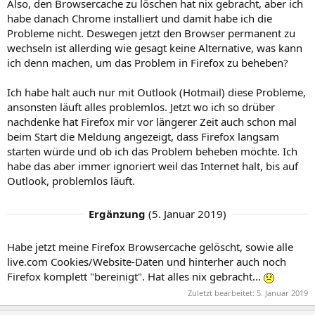
Also, den Browsercache zu löschen hat nix gebracht, aber ich
habe danach Chrome installiert und damit habe ich die
Probleme nicht. Deswegen jetzt den Browser permanent zu
wechseln ist allerding wie gesagt keine Alternative, was kann
ich denn machen, um das Problem in Firefox zu beheben?
Ich habe halt auch nur mit Outlook (Hotmail) diese Probleme,
ansonsten läuft alles problemlos. Jetzt wo ich so drüber
nachdenke hat Firefox mir vor längerer Zeit auch schon mal
beim Start die Meldung angezeigt, dass Firefox langsam
starten würde und ob ich das Problem beheben möchte. Ich
habe das aber immer ignoriert weil das Internet halt, bis auf
Outlook, problemlos läuft.
Ergänzung
(
5. Januar 2019
)
Habe jetzt meine Firefox Browsercache gelöscht, sowie alle
live.com Cookies/Website-Daten und hinterher auch noch
Firefox komplett "bereinigt". Hat alles nix gebracht...
Zuletzt bearbeitet:
5. Januar 2019