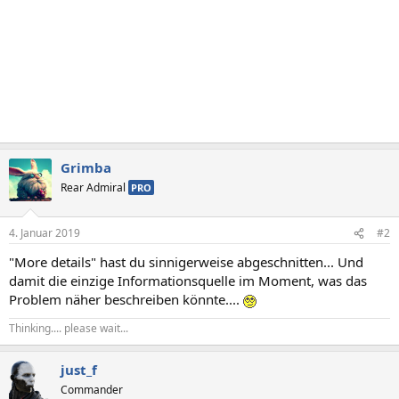
Grimba
Rear Admiral
PRO
4. Januar 2019
#2
"More details" hast du sinnigerweise abgeschnitten... Und
damit die einzige Informationsquelle im Moment, was das
Problem näher beschreiben könnte....
Thinking.... please wait...
just_f
Commander