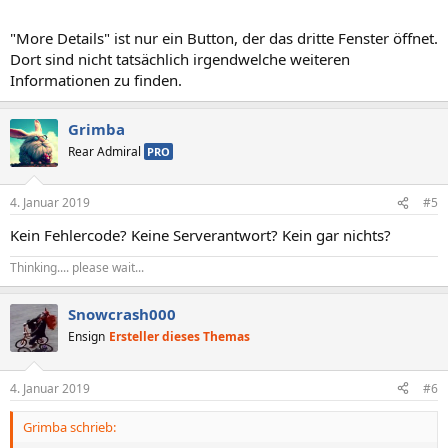
"More Details" ist nur ein Button, der das dritte Fenster öffnet.
Dort sind nicht tatsächlich irgendwelche weiteren
Informationen zu finden.
Grimba
Rear Admiral
PRO
4. Januar 2019
#5
Kein Fehlercode? Keine Serverantwort? Kein gar nichts?
Thinking.... please wait...
Snowcrash000
Ensign
Ersteller dieses Themas
4. Januar 2019
#6
Grimba schrieb: