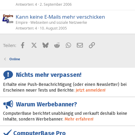
Antworten
4
2. September 2006
Kann keine E-Mails mehr verschicken
Empire
Webseiten und soziale Netzwerke
Antworten
4
10. August 2005
Facebook
X (Twitter)
Bluesky
Reddit
WhatsApp
E-Mail
Link
Teilen:
Online
Nichts mehr verpassen!
Erhalte eine Push-Benachrichtigung (oder einen Newsletter) bei
Erscheinen neuer Tests und Berichte:
Jetzt anmelden!
Warum Werbebanner?
ComputerBase berichtet unabhängig und verkauft deshalb keine
Inhalte, sondern Werbebanner.
Mehr erfahren!
ComputerBase Pro