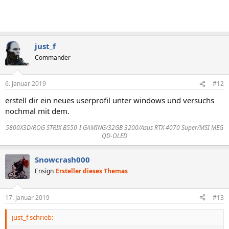
just_f
Commander
6. Januar 2019
#12
erstell dir ein neues userprofil unter windows und versuchs
nochmal mit dem.
5800X3D/ROG STRIX B550-I GAMING/32GB 3200/Asus RTX 4070 Super/MSI MEG
QD-OLED
Snowcrash000
Ensign
Ersteller dieses Themas
17. Januar 2019
#13
just_f schrieb: