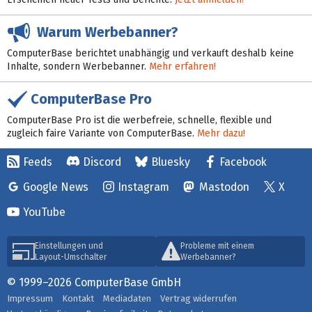
Warum Werbebanner?
ComputerBase berichtet unabhängig und verkauft deshalb keine
Inhalte, sondern Werbebanner.
Mehr erfahren!
ComputerBase Pro
ComputerBase Pro ist die werbefreie, schnelle, flexible und
zugleich faire Variante von ComputerBase.
Mehr dazu!
Feeds
Discord
Bluesky
Facebook
Google News
Instagram
Mastodon
X
YouTube
Einstellungen und
Probleme mit einem
Layout-Umschalter
Werbebanner?
© 1999–2026 ComputerBase GmbH
Impressum
Kontakt
Mediadaten
Vertrag widerrufen