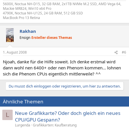
5600X, Noctua NH-D15, 32 GB RAM, 2x1TB NVMe M.2 SSD, AMD Vega 64,
Mackie MR824, Win10 x64 Pro
4790K, Noctua NH-U12S, 24 GB RAM, 512 GB SSD
MacBook Pro 13 Retina
Rakhan
Ensign
Ersteller dieses Themas
1. August 2008
#6
Njoah, danke für die Hilfe soweit. Ich denke erstmal wird
dann wohl nen 6400+ oder nen Phenom kommen... lohnen
sich die Phenom CPUs eigentlich mittlerweile? ^^
Du musst dich einloggen oder registrieren, um hier zu antworten.
Ähnliche Themen
Neue Grafikkarte? Oder doch gleich ein neues
L
CPU/GPU Gespann?
Lurgenda
Grafikkarten: Kaufberatung