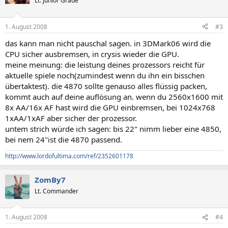
Lt. Junior Grade
1. August 2008
#3
das kann man nicht pauschal sagen. in 3DMark06 wird die
CPU sicher ausbremsen, in crysis wieder die GPU.
meine meinung: die leistung deines prozessors reicht für
aktuelle spiele noch(zumindest wenn du ihn ein bisschen
übertaktest). die 4870 sollte genauso alles flüssig packen,
kommt auch auf deine auflösung an. wenn du 2560x1600 mit
8x AA/16x AF hast wird die GPU einbremsen, bei 1024x768
1xAA/1xAF aber sicher der prozessor.
untem strich würde ich sagen: bis 22" nimm lieber eine 4850,
bei nem 24"ist die 4870 passend.
http://www.lordofultima.com/ref/2352601178
ZomBy7
Lt. Commander
1. August 2008
#4