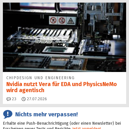
CHIPDESIGN UND ENGINEERING
Nvidia nutzt Vera für EDA und PhysicsNeMo
wird agentisch
Kommentare
23
27.07.2026
Nichts mehr verpassen!
Erhalte eine Push-Benachrichtigung (oder einen Newsletter) bei
Erscheinen neuer Tests und Berichte:
Jetzt anmelden!