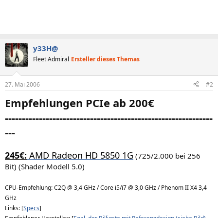
y33H@
Fleet Admiral
Ersteller dieses Themas
27. Mai 2006
#2
Empfehlungen PCIe ab 200€
-------------------------------------------------------------
---
245€:
AMD Radeon HD 5850 1G
(725/2.000 bei 256
Bit) (Shader Modell 5.0)
CPU-Empfehlung: C2Q @ 3,4 GHz / Core i5/i7 @ 3,0 GHz / Phenom II X4 3,4
GHz
Links: [
Specs
]