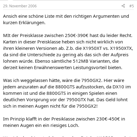
29. November 2006
#5
Ansich eine schöne Liste mit den richtigen Argumenten und
kurzen Erklärungen.
MIt der Preisklasse zwischen 250€-390€ hast du leider Recht.
Karten in dieser Preisklasse heben sich nicht wirklich von
ihren kleineren Versionen ab. Z.b. die X1950XT vs. X1950XTX,
da sind die Unterschiede zu gering als das sich der Aufpreis
lohnen würde. Ebenso sämtliche 512MB Varianten, die
derzeit keinen Erwähnenswerten Leistungsvorteil bieten.
Was ich weggelassen hätte, wäre die 7950GX2. Hier wäre
jedem anzuraten auf die 8800GTS aufzustocken, da DX10 im
kommen ist und die 8800GTS in einigen Spielen einen
deutlichen Vorsprung vor der 7950GTX hat. Das Geld lohnt
sich in meinen Augen nicht für die 7950GX2!
Im Prinzip klafft in der Presiklasse zwischen 230€-450€ in
meinen Augen ein ein riesiges Loch.