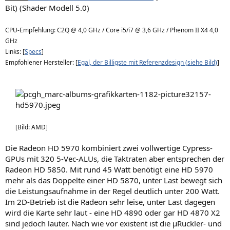
Bit) (Shader Modell 5.0)
CPU-Empfehlung: C2Q @ 4,0 GHz / Core i5/i7 @ 3,6 GHz / Phenom II X4 4,0
GHz
Links: [
Specs
]
Empfohlener Hersteller: [
Egal, der Billigste mit Referenzdesign (siehe Bild)
]
[Bild: AMD]
Die Radeon HD 5970 kombiniert zwei vollwertige Cypress-
GPUs mit 320 5-Vec-ALUs, die Taktraten aber entsprechen der
Radeon HD 5850. Mit rund 45 Watt benötigt eine HD 5970
mehr als das Doppelte einer HD 5870, unter Last bewegt sich
die Leistungsaufnahme in der Regel deutlich unter 200 Watt.
Im 2D-Betrieb ist die Radeon sehr leise, unter Last dagegen
wird die Karte sehr laut - eine HD 4890 oder gar HD 4870 X2
sind jedoch lauter. Nach wie vor existent ist die µRuckler- und