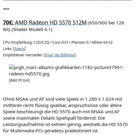
---
70€:
AMD Radeon HD 5570 512M
(650/900 bei 128
Bit) (Shader Modell 4.1)
CPU-Empfehlung: C2D/C2Q / Core i5/i7 / Phenom II / Athlon 64 X2
Links: [
Specs
]
Empfohlener Hersteller: [
Egal, der Billigste
]
[Bild: PCGH]
Ohne MSAA und AF sind viele Spiele in 1.280 x 1.024 mit
mittleren recht flüssig spielbar, anspruchslose oder ältere
Spiele beschleunigt die HD 5570 auch mit MSAA und AF
sowie maximalen Details Spielspaß fördernd. Die
Leistungsaufnahme ist extrem gering, weshalb die HD 5570
für Multimedia-PCs geradezu prädestiniert ist.