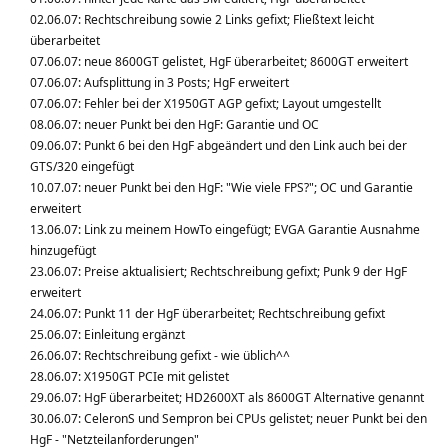
02.06.07: Rechtschreibung sowie 2 Links gefixt; Fließtext leicht
überarbeitet
07.06.07: neue 8600GT gelistet, HgF überarbeitet; 8600GT erweitert
07.06.07: Aufsplittung in 3 Posts; HgF erweitert
07.06.07: Fehler bei der X1950GT AGP gefixt; Layout umgestellt
08.06.07: neuer Punkt bei den HgF: Garantie und OC
09.06.07: Punkt 6 bei den HgF abgeändert und den Link auch bei der
GTS/320 eingefügt
10.07.07: neuer Punkt bei den HgF: "Wie viele FPS?"; OC und Garantie
erweitert
13.06.07: Link zu meinem HowTo eingefügt; EVGA Garantie Ausnahme
hinzugefügt
23.06.07: Preise aktualisiert; Rechtschreibung gefixt; Punk 9 der HgF
erweitert
24.06.07: Punkt 11 der HgF überarbeitet; Rechtschreibung gefixt
25.06.07: Einleitung ergänzt
26.06.07: Rechtschreibung gefixt - wie üblich^^
28.06.07: X1950GT PCIe mit gelistet
29.06.07: HgF überarbeitet; HD2600XT als 8600GT Alternative genannt
30.06.07: CeleronS und Sempron bei CPUs gelistet; neuer Punkt bei den
HgF - "Netzteilanforderungen"