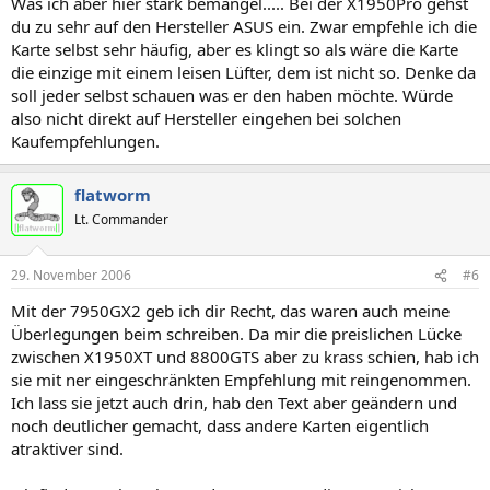
Was ich aber hier stark bemängel..... Bei der X1950Pro gehst
du zu sehr auf den Hersteller ASUS ein. Zwar empfehle ich die
Karte selbst sehr häufig, aber es klingt so als wäre die Karte
die einzige mit einem leisen Lüfter, dem ist nicht so. Denke da
soll jeder selbst schauen was er den haben möchte. Würde
also nicht direkt auf Hersteller eingehen bei solchen
Kaufempfehlungen.
flatworm
Lt. Commander
29. November 2006
#6
Mit der 7950GX2 geb ich dir Recht, das waren auch meine
Überlegungen beim schreiben. Da mir die preislichen Lücke
zwischen X1950XT und 8800GTS aber zu krass schien, hab ich
sie mit ner eingeschränkten Empfehlung mit reingenommen.
Ich lass sie jetzt auch drin, hab den Text aber geändern und
noch deutlicher gemacht, dass andere Karten eigentlich
atraktiver sind.