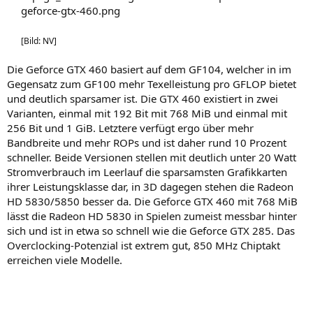
[Bild: NV]
Die Geforce GTX 460 basiert auf dem GF104, welcher in im
Gegensatz zum GF100 mehr Texelleistung pro GFLOP bietet
und deutlich sparsamer ist. Die GTX 460 existiert in zwei
Varianten, einmal mit 192 Bit mit 768 MiB und einmal mit
256 Bit und 1 GiB. Letztere verfügt ergo über mehr
Bandbreite und mehr ROPs und ist daher rund 10 Prozent
schneller. Beide Versionen stellen mit deutlich unter 20 Watt
Stromverbrauch im Leerlauf die sparsamsten Grafikkarten
ihrer Leistungsklasse dar, in 3D dagegen stehen die Radeon
HD 5830/5850 besser da. Die Geforce GTX 460 mit 768 MiB
lässt die Radeon HD 5830 in Spielen zumeist messbar hinter
sich und ist in etwa so schnell wie die Geforce GTX 285. Das
Overclocking-Potenzial ist extrem gut, 850 MHz Chiptakt
erreichen viele Modelle.