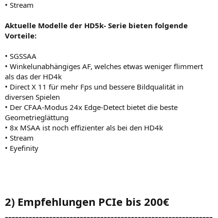
• Stream
Aktuelle Modelle der HD5k- Serie bieten folgende
Vorteile:
• SGSSAA
• Winkelunabhängiges AF, welches etwas weniger flimmert
als das der HD4k
• Direct X 11 für mehr Fps und bessere Bildqualität in
diversen Spielen
• Der CFAA-Modus 24x Edge-Detect bietet die beste
Geometrieglättung
• 8x MSAA ist noch effizienter als bei den HD4k
• Stream
• Eyefinity
2) Empfehlungen PCIe bis 200€
-------------------------------------------------------------