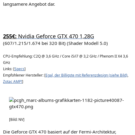
langsamere Angebot dar.
255€:
Nvidia Geforce GTX 470 1,28G
(607/1.215/1.674 bei 320 Bit) (Shader Modell 5.0)
CPU-Empfehlung: C2Q @ 3,6 GHz / Core i5/i7 @ 3,2 GHz / Phenom II X4 3,6
GHz
Links: [
Specs
]
Empfohlener Hersteller: [
Egal, der Billigste mit Referenzdesign (siehe Bild)
,
Zotac AMP!
]
[Bild: NV]
Die Geforce GTX 470 basiert auf der Fermi-Architektur,