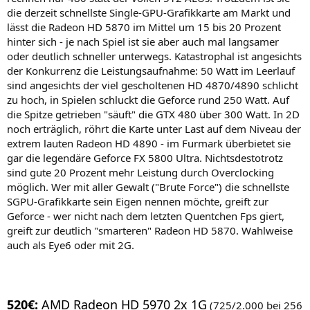
die derzeit schnellste Single-GPU-Grafikkarte am Markt und
lässt die Radeon HD 5870 im Mittel um 15 bis 20 Prozent
hinter sich - je nach Spiel ist sie aber auch mal langsamer
oder deutlich schneller unterwegs. Katastrophal ist angesichts
der Konkurrenz die Leistungsaufnahme: 50 Watt im Leerlauf
sind angesichts der viel gescholtenen HD 4870/4890 schlicht
zu hoch, in Spielen schluckt die Geforce rund 250 Watt. Auf
die Spitze getrieben "säuft" die GTX 480 über 300 Watt. In 2D
noch erträglich, röhrt die Karte unter Last auf dem Niveau der
extrem lauten Radeon HD 4890 - im Furmark überbietet sie
gar die legendäre Geforce FX 5800 Ultra. Nichtsdestotrotz
sind gute 20 Prozent mehr Leistung durch Overclocking
möglich. Wer mit aller Gewalt ("Brute Force") die schnellste
SGPU-Grafikkarte sein Eigen nennen möchte, greift zur
Geforce - wer nicht nach dem letzten Quentchen Fps giert,
greift zur deutlich "smarteren" Radeon HD 5870. Wahlweise
auch als Eye6 oder mit 2G.
520€:
AMD Radeon HD 5970 2x 1G
(725/2.000 bei 256