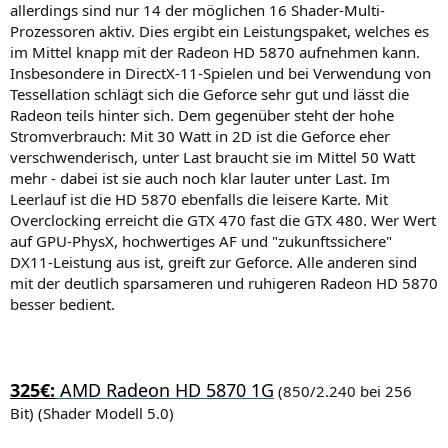
allerdings sind nur 14 der möglichen 16 Shader-Multi-
Prozessoren aktiv. Dies ergibt ein Leistungspaket, welches es
im Mittel knapp mit der Radeon HD 5870 aufnehmen kann.
Insbesondere in DirectX-11-Spielen und bei Verwendung von
Tessellation schlägt sich die Geforce sehr gut und lässt die
Radeon teils hinter sich. Dem gegenüber steht der hohe
Stromverbrauch: Mit 30 Watt in 2D ist die Geforce eher
verschwenderisch, unter Last braucht sie im Mittel 50 Watt
mehr - dabei ist sie auch noch klar lauter unter Last. Im
Leerlauf ist die HD 5870 ebenfalls die leisere Karte. Mit
Overclocking erreicht die GTX 470 fast die GTX 480. Wer Wert
auf GPU-PhysX, hochwertiges AF und "zukunftssichere"
DX11-Leistung aus ist, greift zur Geforce. Alle anderen sind
mit der deutlich sparsameren und ruhigeren Radeon HD 5870
besser bedient.
325€:
AMD Radeon HD 5870 1G
(850/2.240 bei 256
Bit) (Shader Modell 5.0)