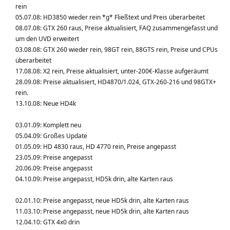
rein
05.07.08: HD3850 wieder rein *g* Fließtext und Preis überarbeitet
08.07.08: GTX 260 raus, Preise aktualisiert, FAQ zusammengefasst und
um den UVD erweitert
03.08.08: GTX 260 wieder rein, 98GT rein, 88GTS rein, Preise und CPUs
überarbeitet
17.08.08: X2 rein, Preise aktualisiert, unter-200€-Klasse aufgeräumt
28.09.08: Preise aktualisiert, HD4870/1.024, GTX-260-216 und 98GTX+
rein.
13.10.08: Neue HD4k
03.01.09: Komplett neu
05.04.09: Großes Update
01.05.09: HD 4830 raus, HD 4770 rein, Preise angepasst
23.05.09: Preise angepasst
20.06.09: Preise angepasst
04.10.09: Preise angepasst, HD5k drin, alte Karten raus
02.01.10: Preise angepasst, neue HD5k drin, alte Karten raus
11.03.10: Preise angepasst, neue HD5k drin, alte Karten raus
12.04.10: GTX 4x0 drin