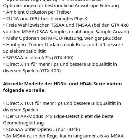
Optimierungen für bestmögliche Anisotrope Filterung
• Ambient Occlusion per Treiber
• CUDA und GPU-beschleunigtes PhysX
• Freie Wahl zwischen TSSAA und TMSAA (bei den GTX 4x0
von den MSAA/CSAA-Samples unabhängie Sample-Anzahl)
• Mehr Optionen bei MPGU-Nutzung, weniger µRuckler
• Häufigere Treiber-Updates dank Betas und idR bessere
Spielekompatibilität
• SGSSAA in allen APIs (GTX 400)
• Direct X 11 für mehr Fps und bessere Bildqualität in
diversen Spielen (GTX 400)
Aktuelle Modelle der HD3k- und HD4k-Serie bieten
folgende Vorteile:
• Direct X 10.1 für mehr Fps und bessere Bildqualität in
diversen Spielen
• Der CFAA-Modus 24x Edge-Detect bietet die beste
Geometrieglättung
• SGSSAA unter OpenGL (nur HD4k)
• 8x MSAA ist in der Regel kaum langsamer als 4x MSAA