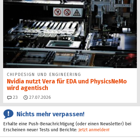
CHIPDESIGN UND ENGINEERING
Nvidia nutzt Vera für EDA und PhysicsNeMo
wird agentisch
Kommentare
23
27.07.2026
Nichts mehr verpassen!
Erhalte eine Push-Benachrichtigung (oder einen Newsletter) bei
Erscheinen neuer Tests und Berichte:
Jetzt anmelden!