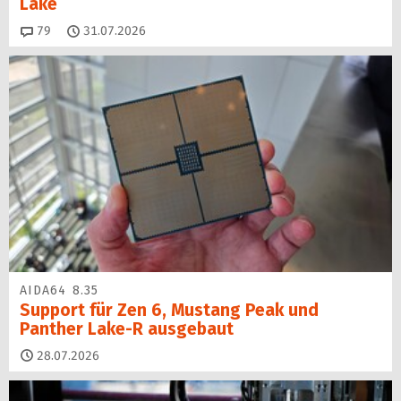
Lake
Kommentare
79
31.07.2026
AIDA64 8.35
Support für Zen 6, Mustang Peak und
Panther Lake-R ausgebaut
28.07.2026