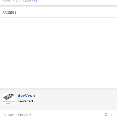
Power Pro 11 1200W
||
devVvon
Lieutenant
29. November 2006
#2