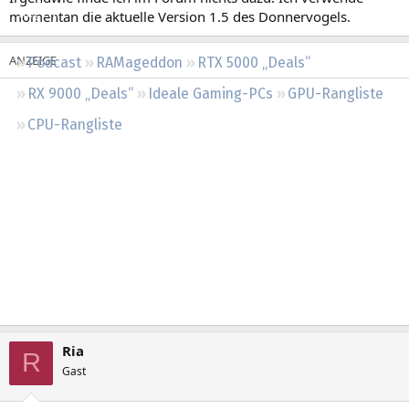
Regeln
momentan die aktuelle Version 1.5 des Donnervogels.
Podcast
RAMageddon
RTX 5000 „Deals“
RX 9000 „Deals“
Ideale Gaming-PCs
GPU-Rangliste
CPU-Rangliste
Ria
R
Gast