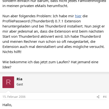
sondern einfach nur darum, dass nicht jedes Familienmitglied
in meinen privaten eMails herumfischt.
Nun aber folgendes Problem: Ich habe mir
hier
die
ProfilePassword (Thunderbird) 0.7.1 Extension
heruntergeladen und bei Thunderbird installiert. Nun zeigt er
mir aber jedesmal an, dass die Extension erst beim nächsten
Start von Thunderbird aktiviert wird. Ich habe Thunderbird
und meinen Rechner nun schon so oft neugestartet, die
Extension auch mal deinstalliert und alles mögliche versucht.
Nichts hilft!
Wie bekomme ich das jetzt zum Laufen? Hat jemand eine
Idee?
Ria
R
Gast
15. Februar 2006
#4
Hallo,