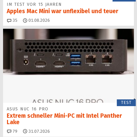
IM TEST VOR 15 JAHREN
Apples Mac Mini war unflexibel und teuer
Kommentare
35
01.08.2026
TEST
ASUS NUC 16 PRO
Extrem schneller Mini-PC mit Intel Panther
Lake
Kommentare
79
31.07.2026