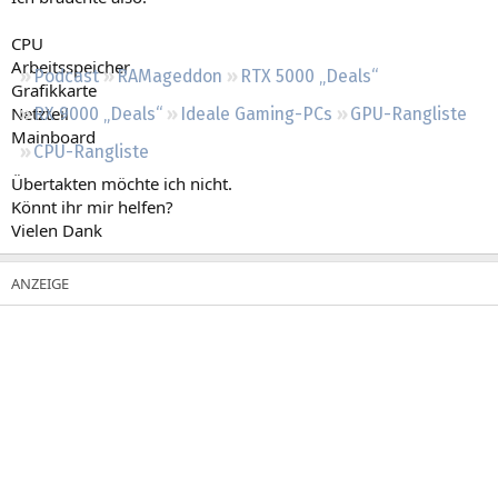
Regeln
CPU
Arbeitsspeicher
Podcast
RAMageddon
RTX 5000 „Deals“
Grafikkarte
Netzteil
RX 9000 „Deals“
Ideale Gaming-PCs
GPU-Rangliste
Mainboard
CPU-Rangliste
Übertakten möchte ich nicht.
Könnt ihr mir helfen?
Vielen Dank