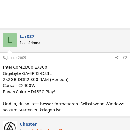
Lar337
L
Fleet Admiral
8. Januar 2009
#2
Intel Core2Duo E7300
Gigabyte GA-EP43-DS3L
2x2GB DDR2 800 RAM (Aeneon)
Corsair CX400W
PowerColor HD4850 Play!
Und ja, du solltest besser formatieren. Selbst wenn Windows
so zum Starten zu kriegen ist.
Chester_