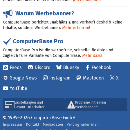
Warum Werbebanner?
ComputerBase berichtet unabhängig und verkauft deshalb keine
Inhalte, sondern Werbebanner.
Mehr erfahren!
ComputerBase Pro
ComputerBase Pro ist die werbefreie, schnelle, flexible und
zugleich faire Variante von ComputerBase.
Mehr dazu!
Feeds
Discord
Bluesky
Facebook
Google News
Instagram
Mastodon
X
YouTube
Einstellungen und
Probleme mit einem
Layout-Umschalter
Werbebanner?
© 1999–2026 ComputerBase GmbH
Impressum
Kontakt
Mediadaten
Vertrag widerrufen