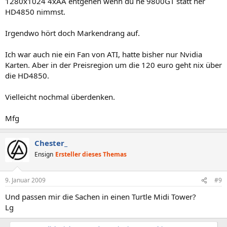
1280x1024 4xAA entgehen wenn du ne 9800GT statt ner
HD4850 nimmst.
Irgendwo hört doch Markendrang auf.
Ich war auch nie ein Fan von ATI, hatte bisher nur Nvidia
Karten. Aber in der Preisregion um die 120 euro geht nix über
die HD4850.
Vielleicht nochmal überdenken.
Mfg
Chester_
Ensign
Ersteller dieses Themas
9. Januar 2009
#9
Und passen mir die Sachen in einen Turtle Midi Tower?
Lg