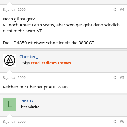
8. Januar 2009
#4
Noch günstiger?
Vll noch Antec Earth Watts, aber weniger geht dann wirklich
nicht mehr beim NT.
Die HD4850 ist etwas schneller als die 9800GT.
Chester_
Ensign
Ersteller dieses Themas
8. Januar 2009
#5
Reichen mir überhaupt 400 Watt?
Lar337
L
Fleet Admiral
8. Januar 2009
#6