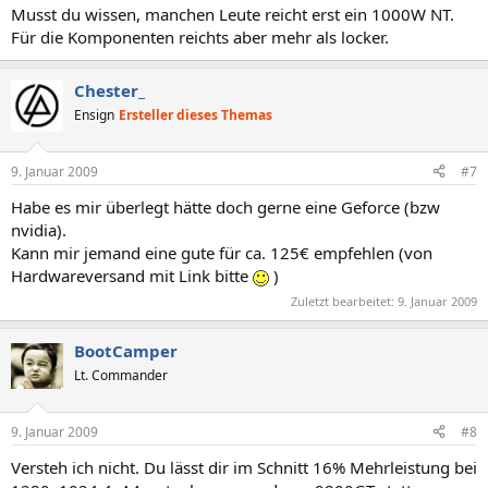
Musst du wissen, manchen Leute reicht erst ein 1000W NT.
Für die Komponenten reichts aber mehr als locker.
Chester_
Ensign
Ersteller dieses Themas
9. Januar 2009
#7
Habe es mir überlegt hätte doch gerne eine Geforce (bzw
nvidia).
Kann mir jemand eine gute für ca. 125€ empfehlen (von
Hardwareversand mit Link bitte
)
Zuletzt bearbeitet:
9. Januar 2009
BootCamper
Lt. Commander
9. Januar 2009
#8
Versteh ich nicht. Du lässt dir im Schnitt 16% Mehrleistung bei