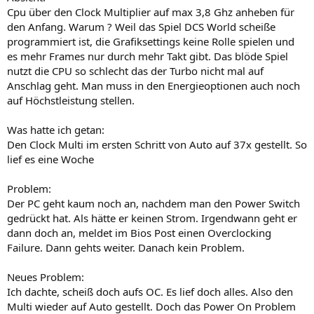
Cpu über den Clock Multiplier auf max 3,8 Ghz anheben für
den Anfang. Warum ? Weil das Spiel DCS World scheiße
programmiert ist, die Grafiksettings keine Rolle spielen und
es mehr Frames nur durch mehr Takt gibt. Das blöde Spiel
nutzt die CPU so schlecht das der Turbo nicht mal auf
Anschlag geht. Man muss in den Energieoptionen auch noch
auf Höchstleistung stellen.
Was hatte ich getan:
Den Clock Multi im ersten Schritt von Auto auf 37x gestellt. So
lief es eine Woche
Problem:
Der PC geht kaum noch an, nachdem man den Power Switch
gedrückt hat. Als hätte er keinen Strom. Irgendwann geht er
dann doch an, meldet im Bios Post einen Overclocking
Failure. Dann gehts weiter. Danach kein Problem.
Neues Problem:
Ich dachte, scheiß doch aufs OC. Es lief doch alles. Also den
Multi wieder auf Auto gestellt. Doch das Power On Problem