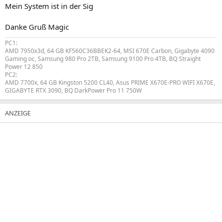
Mein System ist in der Sig
Danke Gruß Magic
PC1:
AMD 7950x3d, 64 GB KF560C36BBEK2-64, MSI 670E Carbon, Gigabyte 4090
Gaming oc, Samsung 980 Pro 2TB, Samsung 9100 Pro 4TB, BQ Straight
Power 12 850
PC2:
AMD 7700x, 64 GB Kingston 5200 CL40, Asus PRIME X670E-PRO WIFI X670E,
GIGABYTE RTX 3090, BQ DarkPower Pro 11 750W