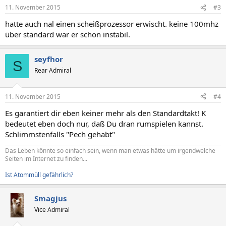
11. November 2015
#3
hatte auch nal einen scheißprozessor erwischt. keine 100mhz
über standard war er schon instabil.
seyfhor
S
Rear Admiral
11. November 2015
#4
Es garantiert dir eben keiner mehr als den Standardtakt! K
bedeutet eben doch nur, daß Du dran rumspielen kannst.
Schlimmstenfalls "Pech gehabt"
Das Leben könnte so einfach sein, wenn man etwas hätte um irgendwelche
Seiten im Internet zu finden...
Ist Atommüll gefährlich?
Smagjus
Vice Admiral