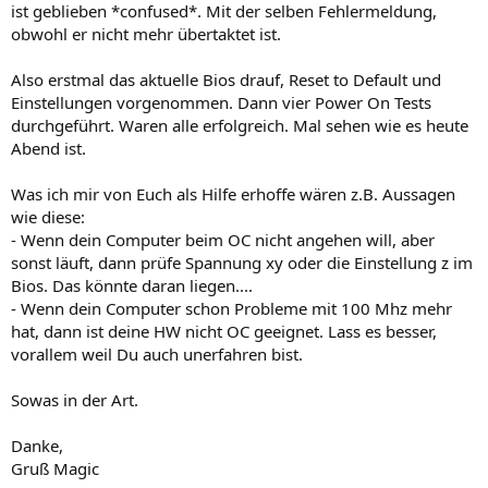
ist geblieben *confused*. Mit der selben Fehlermeldung,
obwohl er nicht mehr übertaktet ist.
Also erstmal das aktuelle Bios drauf, Reset to Default und
Einstellungen vorgenommen. Dann vier Power On Tests
durchgeführt. Waren alle erfolgreich. Mal sehen wie es heute
Abend ist.
Was ich mir von Euch als Hilfe erhoffe wären z.B. Aussagen
wie diese:
- Wenn dein Computer beim OC nicht angehen will, aber
sonst läuft, dann prüfe Spannung xy oder die Einstellung z im
Bios. Das könnte daran liegen....
- Wenn dein Computer schon Probleme mit 100 Mhz mehr
hat, dann ist deine HW nicht OC geeignet. Lass es besser,
vorallem weil Du auch unerfahren bist.
Sowas in der Art.
Danke,
Gruß Magic