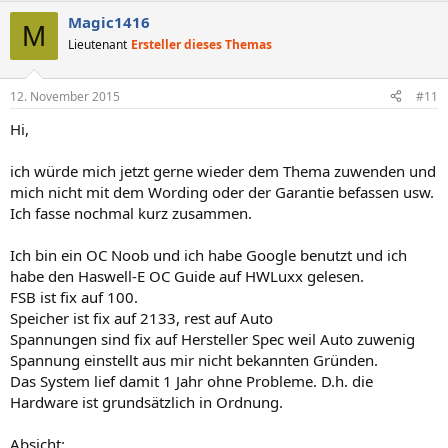
Magic1416
M
Lieutenant
Ersteller dieses Themas
12. November 2015
#11
Hi,
ich würde mich jetzt gerne wieder dem Thema zuwenden und
mich nicht mit dem Wording oder der Garantie befassen usw.
Ich fasse nochmal kurz zusammen.
Ich bin ein OC Noob und ich habe Google benutzt und ich
habe den Haswell-E OC Guide auf HWLuxx gelesen.
FSB ist fix auf 100.
Speicher ist fix auf 2133, rest auf Auto
Spannungen sind fix auf Hersteller Spec weil Auto zuwenig
Spannung einstellt aus mir nicht bekannten Gründen.
Das System lief damit 1 Jahr ohne Probleme. D.h. die
Hardware ist grundsätzlich in Ordnung.
Absicht: