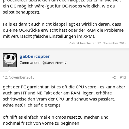
ein OC möglich wäre (gut für OC-Noobs wie dich, wie du
selbst behauptest).
Falls es damit auch nicht klappt liegt es wirklich daran, dass
du eine OC-Krücke erwischt hast oder der RAM die Probleme
mit verursacht (falsche Einstellungen im XPM).
Zuletzt bearbeitet:
12. November 2015
gabbercopter
Commander
🎂Rätsel-Elite ’17
12. November 2015
#13
geht der PC garnicht an ist es oft die CPU vcore - es kann aber
auch am HT und NB Takt oder am RAM liegen. erhöhre
schrittweise den Vram der CPU und schaue was passiert.
achte natürlich auf die temps.
oft hilft es einfach mal ein cmos reset zu machen und
nochmal frisch von vorne zu beginnen