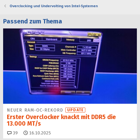
Overclocking und Undervolting von Intel-Systemen
Passend zum Thema
NEUER RAM-OC-REKORD
UPDATE
Erster Overclocker knackt mit DDR5 die
13.000 MT/s
Kommentare
39
16.10.2025