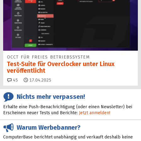
OCCT FÜR FREIES BETRIEBSSYSTEM
Test-Suite für Overclocker unter Linux
veröffentlicht
Kommentare
45
17.04.2025
Nichts mehr verpassen!
Erhalte eine Push-Benachrichtigung (oder einen Newsletter) bei
Erscheinen neuer Tests und Berichte:
Jetzt anmelden!
Warum Werbebanner?
ComputerBase berichtet unabhängig und verkauft deshalb keine