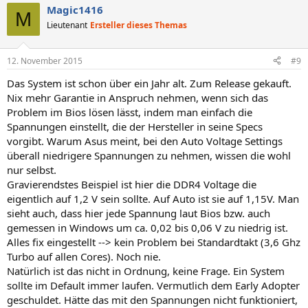
Magic1416
M
Lieutenant
Ersteller dieses Themas
12. November 2015
#9
Das System ist schon über ein Jahr alt. Zum Release gekauft.
Nix mehr Garantie in Anspruch nehmen, wenn sich das
Problem im Bios lösen lässt, indem man einfach die
Spannungen einstellt, die der Hersteller in seine Specs
vorgibt. Warum Asus meint, bei den Auto Voltage Settings
überall niedrigere Spannungen zu nehmen, wissen die wohl
nur selbst.
Gravierendstes Beispiel ist hier die DDR4 Voltage die
eigentlich auf 1,2 V sein sollte. Auf Auto ist sie auf 1,15V. Man
sieht auch, dass hier jede Spannung laut Bios bzw. auch
gemessen in Windows um ca. 0,02 bis 0,06 V zu niedrig ist.
Alles fix eingestellt --> kein Problem bei Standardtakt (3,6 Ghz
Turbo auf allen Cores). Noch nie.
Natürlich ist das nicht in Ordnung, keine Frage. Ein System
sollte im Default immer laufen. Vermutlich dem Early Adopter
geschuldet. Hätte das mit den Spannungen nicht funktioniert,