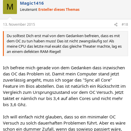
Magic1416
M
Lieutenant
Ersteller dieses Themas
13. November 2015
#18
Du solltest Dich erst mal von dem Gedanken befreien, dass es mit
dem OC zu tun haben muss! Das ist nicht zwangsläufig so! Als
meine CPU das letzte mal exakt das gleiche Theater machte, lag es
an einem defekten RAM-Riegel!
Ich befreie mich gerade von dem Gedanken dass inzwischen
das OC das Problem ist. Damit mein Computer stand jetzt
zuverlässig angeht, muss ich sogar das "Sync all Core"
Feature im Bios abstellen. Das ist natürlich ein Rückschritt im
Vergleich zum Ursprungszustand vor dem OC Versuch. Jetzt
taktet er nämlich nur bis 3,4 auf allen Cores und nicht mehr
bis 3,6 Ghz.
Ich will einfach nicht glauben, dass so ein minimaler OC
Versuch zu solch dauerhaften Problemen führt. Aber es wäre
schon ein dummer Zufall, wenn das sowieso passiert wäre,