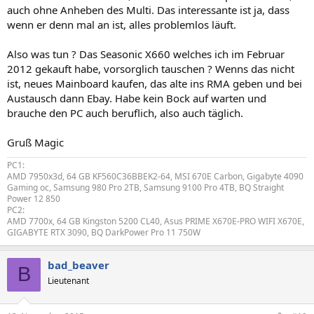
auch ohne Anheben des Multi. Das interessante ist ja, dass
wenn er denn mal an ist, alles problemlos läuft.
Also was tun ? Das Seasonic X660 welches ich im Februar
2012 gekauft habe, vorsorglich tauschen ? Wenns das nicht
ist, neues Mainboard kaufen, das alte ins RMA geben und bei
Austausch dann Ebay. Habe kein Bock auf warten und
brauche den PC auch beruflich, also auch täglich.
Gruß Magic
PC1:
AMD 7950x3d, 64 GB KF560C36BBEK2-64, MSI 670E Carbon, Gigabyte 4090
Gaming oc, Samsung 980 Pro 2TB, Samsung 9100 Pro 4TB, BQ Straight
Power 12 850
PC2:
AMD 7700x, 64 GB Kingston 5200 CL40, Asus PRIME X670E-PRO WIFI X670E,
GIGABYTE RTX 3090, BQ DarkPower Pro 11 750W
bad_beaver
B
Lieutenant