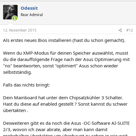
Odessit
Rear Admiral
12. November 2015
#12
Als erstes neues Bios installieren (hast du schon gemacht).
Wenn du XMP-Modus für deinen Speicher auswählst, musst
du die darauffolgende Frage nach der Asus Optimierung mit
"no" beantworten, sonst "optimiert" Asus schon wieder
selbstständig.
Falls das nichts bringt:
Dein Mainboard hat unter dem Chipsatzkühler 3 Schalter.
Hast du diese auf enabled gestellt ? Sonst kannst du schwer
übertakten .
Desweiteren gibt es da noch die Asus -OC-Software AI-SUITE
2/3, wovon ich zwar abrate, aber man kann damit
probehalber übertakten um überhaupt zu sehen in wie weit