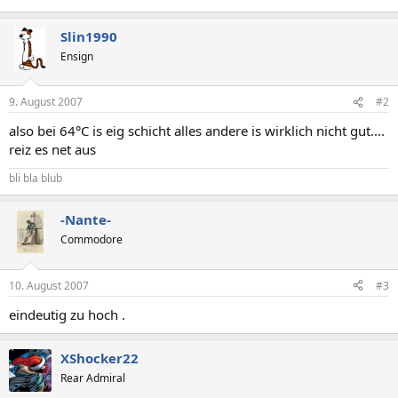
Slin1990
Ensign
9. August 2007
#2
also bei 64°C is eig schicht alles andere is wirklich nicht gut....
reiz es net aus
bli bla blub
-Nante-
Commodore
10. August 2007
#3
eindeutig zu hoch .
XShocker22
Rear Admiral