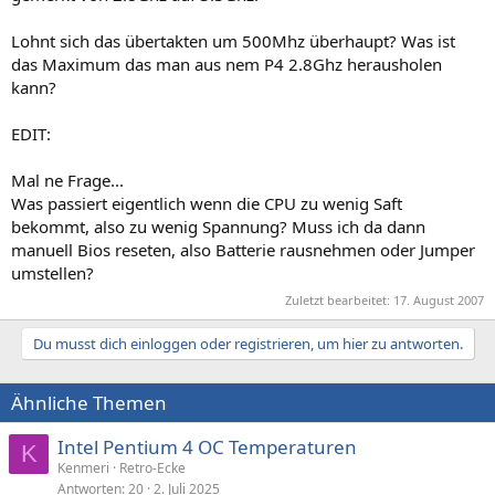
Lohnt sich das übertakten um 500Mhz überhaupt? Was ist
das Maximum das man aus nem P4 2.8Ghz herausholen
kann?
EDIT:
Mal ne Frage...
Was passiert eigentlich wenn die CPU zu wenig Saft
bekommt, also zu wenig Spannung? Muss ich da dann
manuell Bios reseten, also Batterie rausnehmen oder Jumper
umstellen?
Zuletzt bearbeitet:
17. August 2007
Du musst dich einloggen oder registrieren, um hier zu antworten.
Ähnliche Themen
Intel Pentium 4 OC Temperaturen
K
Kenmeri
Retro-Ecke
Antworten
20
2. Juli 2025