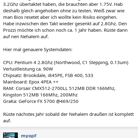
3.2Ghz übertaktet haben, die brauchten aber 1.75V. Hab
deshalb gleich angehoben ohne zu testen. Weiß zwar wie
man Bios resetet aber ich wollte kein Risiko eingehen.
Habe inzwischen den Takt wieder gesenkt auf 2.8Ghz. Den
Prozzi möchte ich schon noch ca. 1 Jahr haben. Rüste dann
auf nen Nehalem auf.
Hier mal genauere Systemdaten:
CPU: Pentium 4 2.8Ghz (Northwood, C1 Stepping, 0.13um)
Verlustleistung ca. 90W
Chipsatz: Brookdale, i845PE, FSB 400, 533
Mainboard: Epox 4PEA ++
RAM: Corsair CMX512-2700LL 512MB DDR 166Mhz,
Kingston 512MB 166Mhz, 200Mhz
GraKa: GeForce FX 5700 @469/250
Rüste nächstes Jahr sobald der Nehalem draußen ist komplett
auf.
myopF