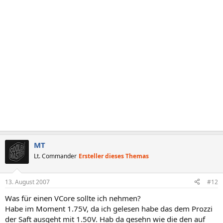
MT
Lt. Commander
Ersteller dieses Themas
13. August 2007
#12
Was für einen VCore sollte ich nehmen?
Habe im Moment 1.75V, da ich gelesen habe das dem Prozzi
der Saft ausgeht mit 1.50V. Hab da gesehn wie die den auf