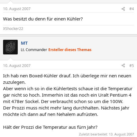
10. August 2007
#4
Was besitzt du denn für einen Kühler?
XShocker22
MT
Lt. Commander
Ersteller dieses Themas
10. August 2007
#5
Ich hab nen Boxed-Kühler drauf. Ich überlege mir nen neuen
zuzulegen.
Aber wenn ich so in die Kühlertests schaue ist die Temperatur
gar nicht so hoch. Immerhin ist das noch ein Uralt Pentium 4
mit 478er Sockel. Der verbraucht schon so um die 100W.
Der Prozzi muss nicht mehr lang durchhalten. Nächstes Jahr
möchte ich dann auf nen Nehalem aufrüsten.
Hält der Prozzi die Temperatur aus fürn Jahr?
Zuletzt bearbeitet:
13. August 2007