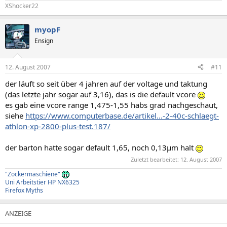
XShocker22
myopF
Ensign
12. August 2007
#11
der läuft so seit über 4 jahren auf der voltage und taktung
(das letzte jahr sogar auf 3,16), das is die default vcore
es gab eine vcore range 1,475-1,55 habs grad nachgeschaut,
siehe
https://www.computerbase.de/artikel...-2-40c-schlaegt-
athlon-xp-2800-plus-test.187/
der barton hatte sogar default 1,65, noch 0,13µm halt
Zuletzt bearbeitet:
12. August 2007
"Zockermaschiene"
Uni Arbeitstier HP NX6325
Firefox Myths