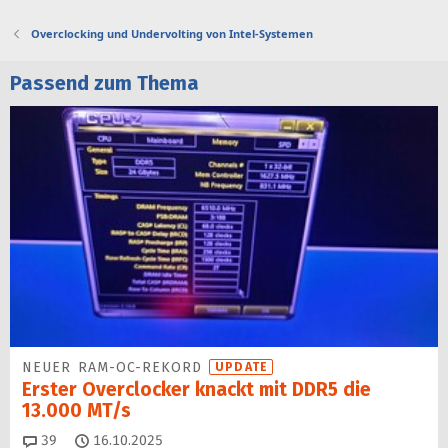
Overclocking und Undervolting von Intel-Systemen
Passend zum Thema
NEUER RAM-OC-REKORD
UPDATE
Erster Overclocker knackt mit DDR5 die
13.000 MT/s
Kommentare
39
16.10.2025