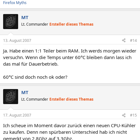
Firefox Myths
MT
Lt. Commander
Ersteller dieses Themas
13. August 2007
#14
Ja. Habe einen 1:1 Teiler beim RAM. Ich werds morgen wieder
versuchn. Wenn die Temps unter 60°C bleiben dann lass ich
das mal für Dauerbetrieb.
60°C sind doch noch ok oder?
MT
Lt. Commander
Ersteller dieses Themas
17. August 2007
#15
Ich scheue im Moment davor zurück einen neuen CPU-Kühler
zu kaufen. Denn nen spürbaren Unterschied hab ich nicht
gemerkt von 2.8Ghz auf 3.3Ghz.