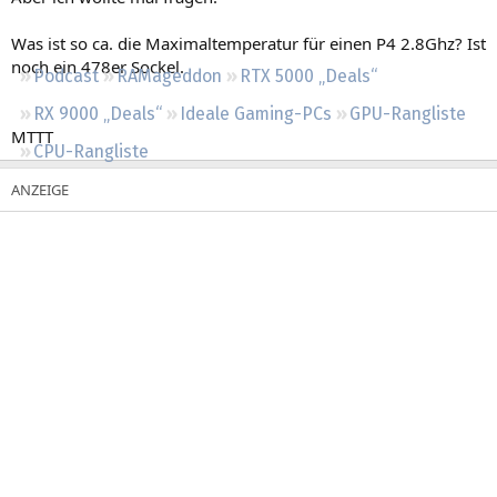
Regeln
Was ist so ca. die Maximaltemperatur für einen P4 2.8Ghz? Ist
noch ein 478er Sockel.
Podcast
RAMageddon
RTX 5000 „Deals“
RX 9000 „Deals“
Ideale Gaming-PCs
GPU-Rangliste
MTTT
CPU-Rangliste