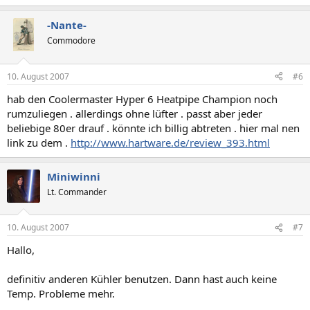
-Nante-
Commodore
10. August 2007
#6
hab den Coolermaster Hyper 6 Heatpipe Champion noch
rumzuliegen . allerdings ohne lüfter . passt aber jeder
beliebige 80er drauf . könnte ich billig abtreten . hier mal nen
link zu dem .
http://www.hartware.de/review_393.html
Miniwinni
Lt. Commander
10. August 2007
#7
Hallo,
definitiv anderen Kühler benutzen. Dann hast auch keine
Temp. Probleme mehr.