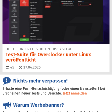
OCCT FÜR FREIES BETRIEBSSYSTEM
Test-Suite für Overclocker unter Linux
veröffentlicht
Kommentare
45
17.04.2025
Nichts mehr verpassen!
Erhalte eine Push-Benachrichtigung (oder einen Newsletter) bei
Erscheinen neuer Tests und Berichte:
Jetzt anmelden!
Warum Werbebanner?