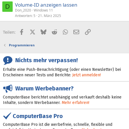
Volume-ID anzeigen lassen
D
Don_2020
Windows 11
Antworten
5
21. März 2025
Facebook
X (Twitter)
Bluesky
Reddit
WhatsApp
E-Mail
Link
Teilen:
Programmieren
Nichts mehr verpassen!
Erhalte eine Push-Benachrichtigung (oder einen Newsletter) bei
Erscheinen neuer Tests und Berichte:
Jetzt anmelden!
Warum Werbebanner?
ComputerBase berichtet unabhängig und verkauft deshalb keine
Inhalte, sondern Werbebanner.
Mehr erfahren!
ComputerBase Pro
ComputerBase Pro ist die werbefreie, schnelle, flexible und