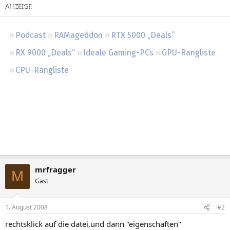
Regeln
Podcast
RAMageddon
RTX 5000 „Deals“
RX 9000 „Deals“
Ideale Gaming-PCs
GPU-Rangliste
CPU-Rangliste
mrfragger
M
Gast
1. August 2008
#2
rechtsklick auf die datei,und dann "eigenschaften"