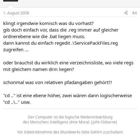
1. August 2008
#4
klingt irgendwie komisch was du vorhast?
gib doch einfach vor, dass die .reg immer auf gleicher
ordnerebene wie die .bat liegen muss.
dann kannst du einfach regedit .\ServicePackFiles.reg
zugreifen ...
oder brauchst du wirklich eine verzeichnisliste, wo viele regs
mit gleichem namen drin liegen?
schonmal was von relativen pfadangaben gehört?!
"cd .." ist eine ebene höher, zwei wären dann logischerweise
"cd ..\.." usw.
Der Computer ist die logische Weiterentwicklung
des Menschen: Intelligenz ohne Moral. (John Osborne)
Vor Inbetriebnahme des Mundwerks bitte Gehirn zuschalten!