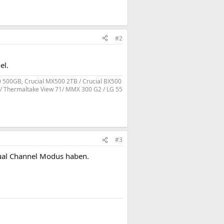
#2
el.
70 500GB, Crucial MX500 2TB / Crucial BX500
 / Thermaltake View 71/ MMX 300 G2 / LG 55
#3
Dual Channel Modus haben.