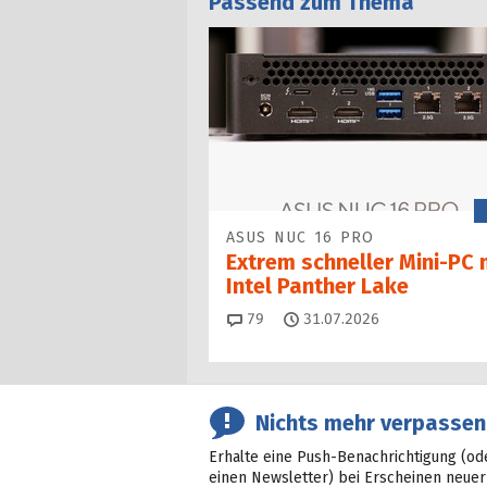
Passend zum Thema
ASUS NUC 16 PRO
Extrem schneller Mini-PC 
Intel Panther Lake
Kommentare
79
31.07.2026
Nichts mehr verpassen
Erhalte eine Push-Benachrichtigung (od
einen Newsletter) bei Erscheinen neuer