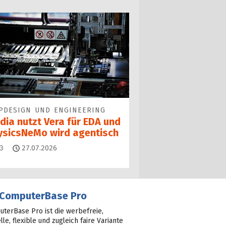
PDESIGN UND ENGINEERING
dia nutzt Vera für EDA und
ysicsNeMo wird agentisch
Kommentare
3
27.07.2026
ComputerBase Pro
terBase Pro ist die werbefreie,
lle, flexible und zugleich faire Variante