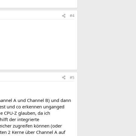
#4
#5
Channel A und Channel B) und dann
rest und co erkennen unganged
e CPU-Z glauben, da ich
ilft der integrierte
eicher zugreifen können (oder
ten 2 Kerne über Channel A auf